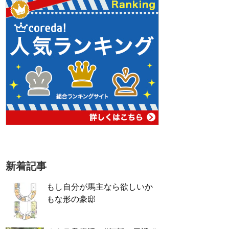
新着記事
もし自分が馬主なら欲しいか
もな形の豪邸