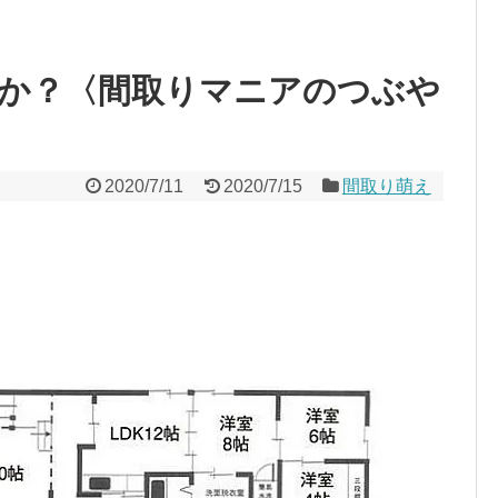
か？〈間取りマニアのつぶや
2020/7/11
2020/7/15
間取り萌え