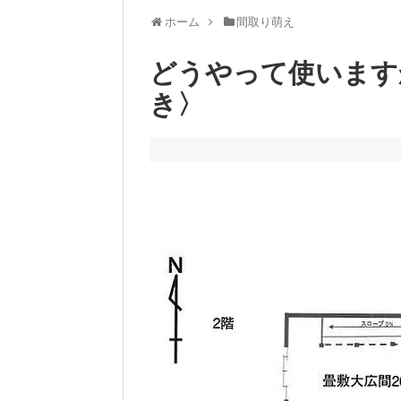
ホーム
間取り萌え
どうやって使います
き〉