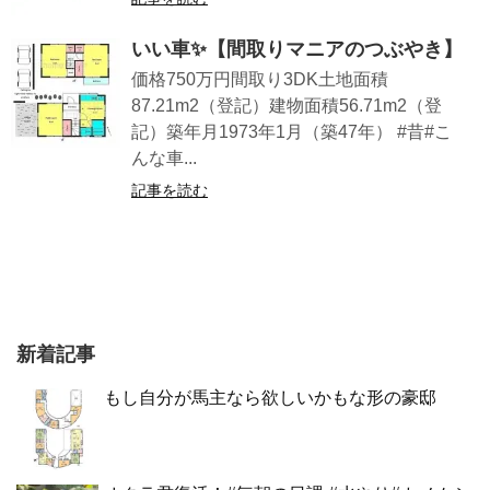
いい車✨【間取りマニアのつぶやき】
価格750万円間取り3DK土地面積
87.21m2（登記）建物面積56.71m2（登
記）築年月1973年1月（築47年） #昔#こ
んな車...
記事を読む
新着記事
もし自分が馬主なら欲しいかもな形の豪邸