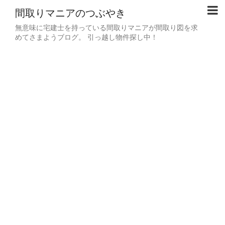
間取りマニアのつぶやき
無意味に宅建士を持っている間取りマニアが間取り図を求
めてさまようブログ。 引っ越し物件探し中！