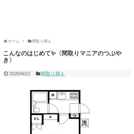
ホーム
間取り萌え
こんなのはじめて✨〈間取りマニアのつぶや
き〉
2020/4/22
間取り萌え