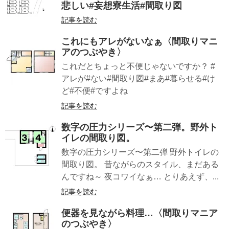
悲しい#妄想寮生活#間取り図
記事を読む
これにもアレがないなぁ〈間取りマニ
アのつぶやき〉
これだとちょっと不便じゃないですか？ #
アレが#ない#間取り図#まあ#暮らせる#け
ど#不便#ですよね
記事を読む
数字の圧力シリーズ〜第二弾。野外ト
イレの間取り図。
数字の圧力シリーズ〜第二弾 野外トイレの
間取り図。 昔ながらのスタイル、まだある
んですね～ 夜コワイなぁ… とりあえず、...
記事を読む
便器を見ながら料理…〈間取りマニア
のつぶやき〉