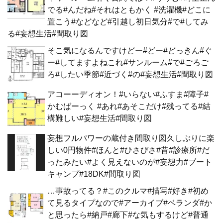
でる#んだね#それはともかく #洗濯機#どこに
置こう#などなど#引越し初日気分#で#してみ
る#妄想生活#間取り図
そこ気になるんですけどー#どー#どっきん#ぐ
ー#してますよねこれ#サンルーム#で#ごろご
ろ#したい季節#近づく#の#妄想生活#間取り図
アコーーディオン！#いらない#ふすま#障子#
かむばーっく #あれ#あそこだけ#残ってる#結
構難しい#妄想生活#間取り図
妄想フルパワーの蔵付き間取り図久しぶりに楽
しい0円物件#ほんと#ひさびさ#昔#診療所#だ
ったみたい#よく見えないのが#妄想力#ブート
キャンプ#18DK#間取り図
…事故ってる？#このクルマ#描写#好き#初め
て見るタイプなので#アーカイブ#ベランダ#か
と思ったら#納戸#廊下#な気もするけど#普通