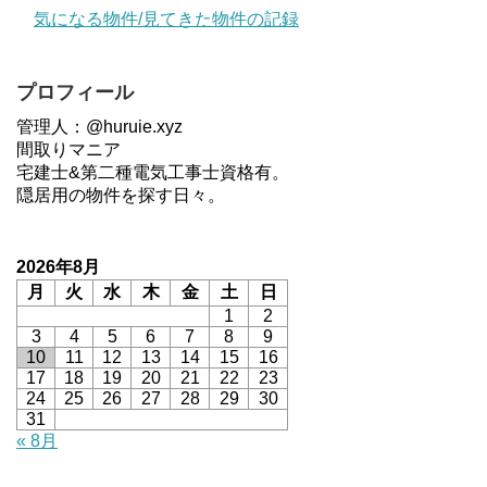
気になる物件/見てきた物件の記録
プロフィール
管理人：@huruie.xyz
間取りマニア
宅建士&第二種電気工事士資格有。
隠居用の物件を探す日々。
2026年8月
月
火
水
木
金
土
日
1
2
3
4
5
6
7
8
9
10
11
12
13
14
15
16
17
18
19
20
21
22
23
24
25
26
27
28
29
30
31
« 8月