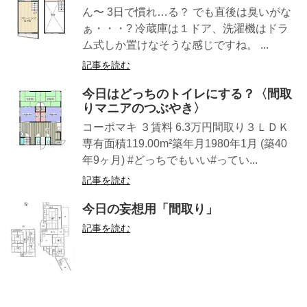
ん〜 3日で慣れ…る？ でも直後は臭いがな
ぁ・・・? 冷蔵庫は１ドア、洗濯機はドラ
ム式しか置けなそうな感じですね。 ...
記事を読む
今日はどっちのトイレにする？〈間取
りマニアのつぶやき〉
コーポマキ ３賃料 6.3万円間取り３ＬＤＫ
専有面積119.00m²築年月1980年1月 (築40
年9ヶ月) #どっちでもいい#ってい...
記事を読む
今日の妄想用「間取り」
記事を読む