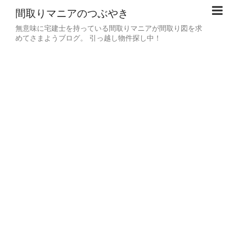
間取りマニアのつぶやき
無意味に宅建士を持っている間取りマニアが間取り図を求
めてさまようブログ。 引っ越し物件探し中！