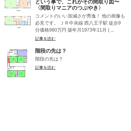
という事で、これがその間取り図〜
〈間取りマニアのつぶやき〉
コメントのいい加減さが秀逸！ 他の画像も
必見です。 ＪＲ中央線 西八王子駅 徒歩9
分価格980万円 築年月1973年11月 ( ...
記事を読む
階段の先は？
階段の先は？
記事を読む