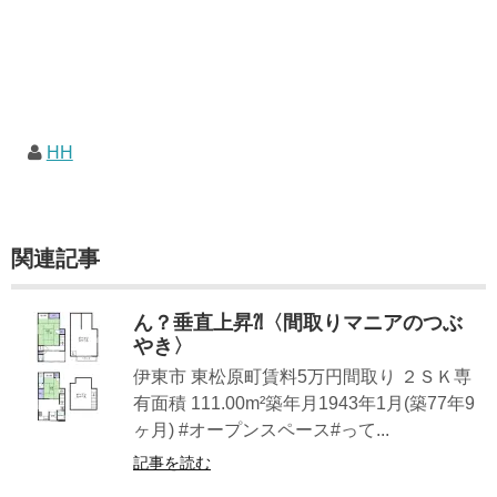
HH
関連記事
ん？垂直上昇⁈〈間取りマニアのつぶ
やき〉
伊東市 東松原町賃料5万円間取り ２ＳＫ専
有面積 111.00m²築年月1943年1月(築77年9
ヶ月) #オープンスペース#って...
記事を読む