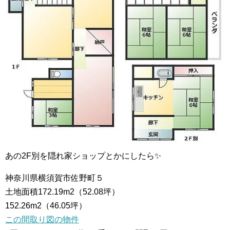
あの2F別を隠れ家ショップとかにしたら✨
神奈川県横須賀市佐野町５
土地面積172.19m2（52.08坪）
152.26m2（46.05坪）
この間取り図の物件