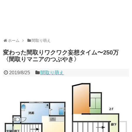
ホーム
間取り萌え
変わった間取りワクワク妄想タイム〜250万
〈間取りマニアのつぶやき〉
2019/8/25
間取り萌え