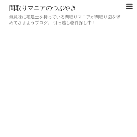
間取りマニアのつぶやき
無意味に宅建士を持っている間取りマニアが間取り図を求
めてさまようブログ。 引っ越し物件探し中！