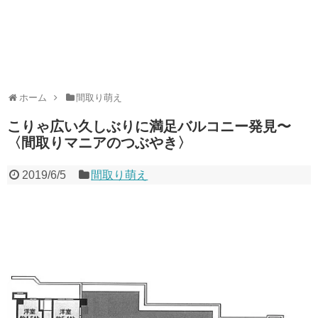
ホーム
間取り萌え
こりゃ広い久しぶりに満足バルコニー発見〜
〈間取りマニアのつぶやき〉
2019/6/5
間取り萌え