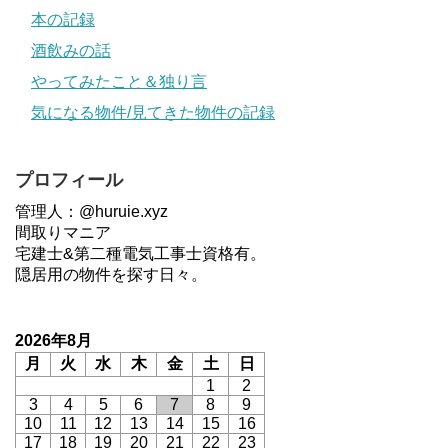
本の記録
酒飲みの話
やってみたこと＆独り言
気になる物件/見てきた物件の記録
プロフィール
管理人：@huruie.xyz
間取りマニア
宅建士&第二種電気工事士資格有。
隠居用の物件を探す日々。
2026年8月
月
火
水
木
金
土
日
1
2
3
4
5
6
7
8
9
10
11
12
13
14
15
16
17
18
19
20
21
22
23