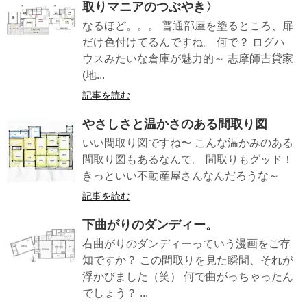
取りマニアのつぶやき〉
なるほど。。。 普通部屋を塗るところ、扉
だけ色付けてるんですね。 何で？ ログハ
ウスみたいな倉庫が魅力的～ 志摩師吉貸家
(地...
記事を読む
やさしさと温かさのある間取り図
いい間取り図ですね〜 こんな温かみのある
間取り図もあるなんて。 間取りもグッド！
きっといい不動産屋さんなんだろうな～
記事を読む
下曲がりのダンディー。
右曲がりのダンディーっていう漫画をご存
知ですか？ この間取りを見た瞬間、それが
浮かびました（笑） 何で曲がっちゃったん
でしょう？ ...