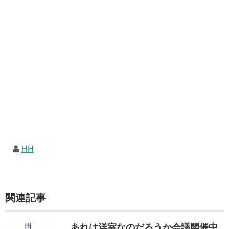
HH
関連記事
…あれは洋室なのだろうか会議開催中