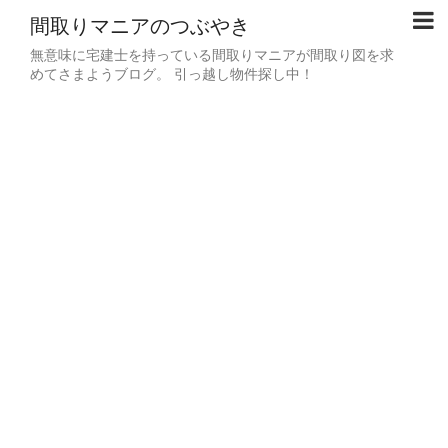
間取りマニアのつぶやき
無意味に宅建士を持っている間取りマニアが間取り図を求
めてさまようブログ。 引っ越し物件探し中！