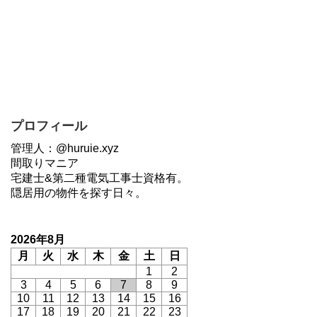
プロフィール
管理人：@huruie.xyz
間取りマニア
宅建士&第二種電気工事士資格有。
隠居用の物件を探す日々。
2026年8月
月
火
水
木
金
土
日
1
2
3
4
5
6
7
8
9
10
11
12
13
14
15
16
17
18
19
20
21
22
23