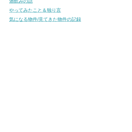
酒飲みの話
やってみたこと＆独り言
気になる物件/見てきた物件の記録