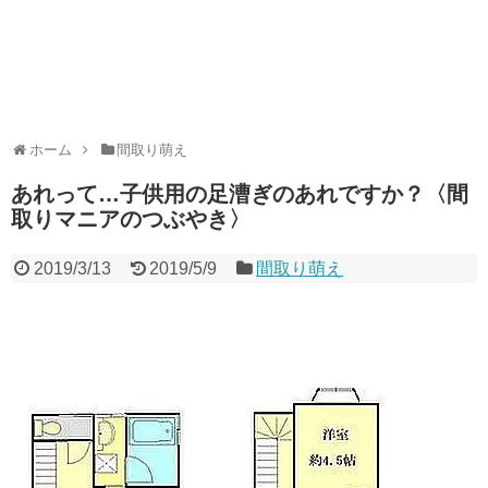
ホーム
間取り萌え
あれって…子供用の足漕ぎのあれですか？〈間
取りマニアのつぶやき〉
2019/3/13
2019/5/9
間取り萌え