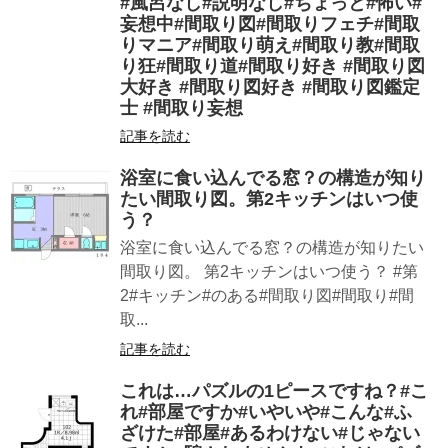
#風呂なし#説明なし#ちょっと#怖い#
妄想中#間取り図#間取りフェチ#間取
りマニア#間取り萌え#間取り教#間取
り狂#間取り道#間取り好き #間取り図
大好き #間取り図好き #間取り図鑑定
士 #間取り妄想
記事を読む
浴室に食い込んでる窓？の構造が知り
たい間取り図。第2キッチンはいつ使
う？
浴室に食い込んでる窓？の構造が知りたい
間取り図。 第2キッチンはいつ使う？ #第
2#キッチン#のある#間取り図#間取り#間
取...
記事を読む
これは…パズルの1ピースですね？#こ
れ#部屋ですか#いやいや#こんな#ふ
ざけた#部屋#あるわけない#じゃない