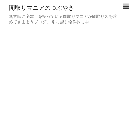
間取りマニアのつぶやき
無意味に宅建士を持っている間取りマニアが間取り図を求
めてさまようブログ。 引っ越し物件探し中！