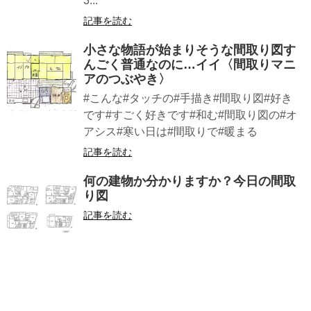
3...
記事を読む
小さな物語が始まりそうな間取り図す
んごく普通なのに…イイ〈間取りマニ
アのつぶやき〉
#こんな#タッチの#手描き#間取り図#好き
です#すごく好きです#和む#間取り図の#オ
アシス#寒い日は#間取りで#暖まる
記事を読む
何の建物か分かりますか？今日の間取
り図
記事を読む