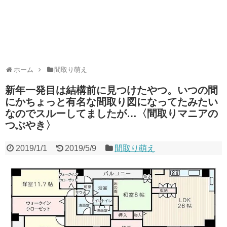
ホーム
間取り萌え
新年一発目は結構前に見つけたやつ。いつの間
にかちょっと有名な間取り図になってたみたい
なのでスルーしてましたが…〈間取りマニアの
つぶやき〉
2019/1/1
2019/5/9
間取り萌え