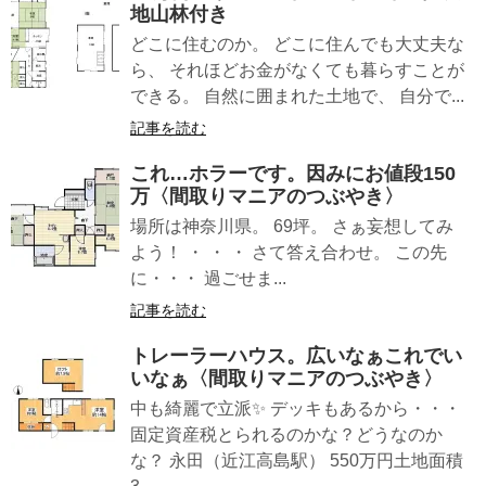
地山林付き
どこに住むのか。 どこに住んでも大丈夫な
ら、 それほどお金がなくても暮らすことが
できる。 自然に囲まれた土地で、 自分で...
記事を読む
これ…ホラーです。因みにお値段150
万〈間取りマニアのつぶやき〉
場所は神奈川県。 69坪。 さぁ妄想してみ
よう！ ・ ・ ・ さて答え合わせ。 この先
に・・・ 過ごせま...
記事を読む
トレーラーハウス。広いなぁこれでい
いなぁ〈間取りマニアのつぶやき〉
中も綺麗で立派✨ デッキもあるから・・・
固定資産税とられるのかな？どうなのか
な？ 永田（近江高島駅） 550万円土地面積