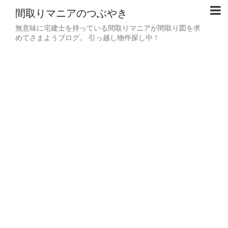
間取りマニアのつぶやき
無意味に宅建士を持っている間取りマニアが間取り図を求
めてさまようブログ。 引っ越し物件探し中！