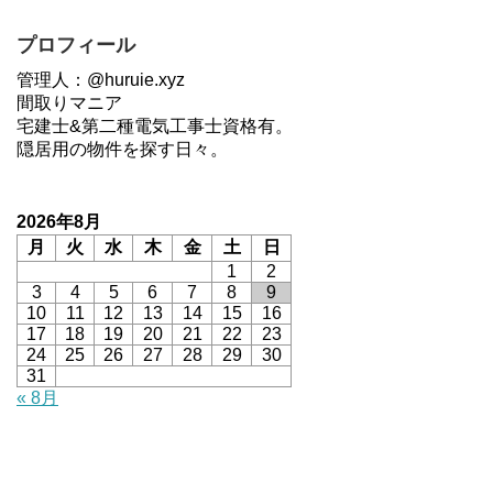
プロフィール
管理人：@huruie.xyz
間取りマニア
宅建士&第二種電気工事士資格有。
隠居用の物件を探す日々。
2026年8月
月
火
水
木
金
土
日
1
2
3
4
5
6
7
8
9
10
11
12
13
14
15
16
17
18
19
20
21
22
23
24
25
26
27
28
29
30
31
« 8月