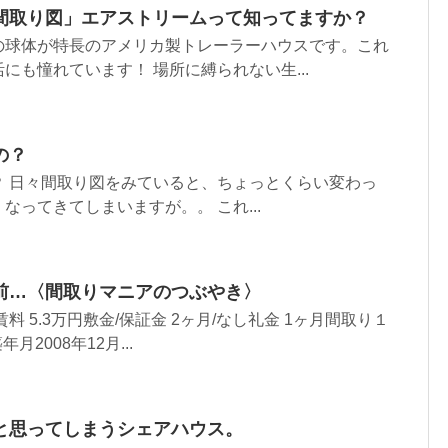
間取り図」エアストリームって知ってますか？
の球体が特長のアメリカ製トレーラーハウスです。これ
にも憧れています！ 場所に縛られない生...
の？
？ 日々間取り図をみていると、ちょっとくらい変わっ
なってきてしまいますが。。 これ...
お前…〈間取りマニアのつぶやき〉
料 5.3万円敷金/保証金 2ヶ月/なし礼金 1ヶ月間取り１
年月2008年12月...
と思ってしまうシェアハウス。