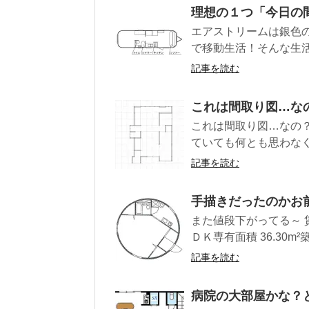
理想の１つ「今日の
エアストリームは銀色
で移動生活！そんな生活
記事を読む
これは間取り図…な
これは間取り図…なの
ていても何とも思わなく
記事を読む
手描きだったのか
また値段下がってる～ 賃
ＤＫ専有面積 36.30m²築
記事を読む
病院の大部屋かな？