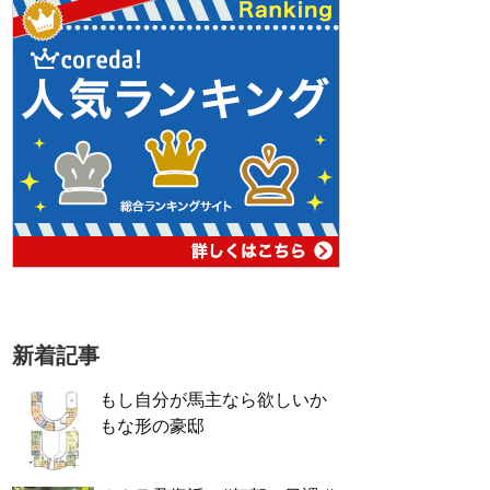
新着記事
もし自分が馬主なら欲しいか
もな形の豪邸