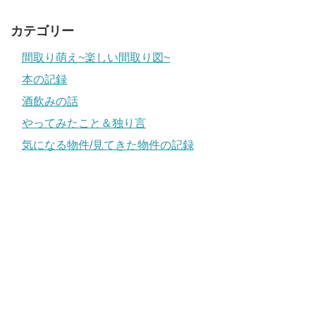
カテゴリー
間取り萌え~楽しい間取り図~
本の記録
酒飲みの話
やってみたこと＆独り言
気になる物件/見てきた物件の記録