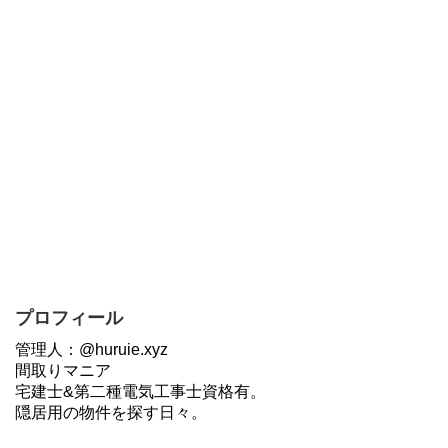
プロフィール
管理人：@huruie.xyz
間取りマニア
宅建士&第二種電気工事士資格有。
隠居用の物件を探す日々。