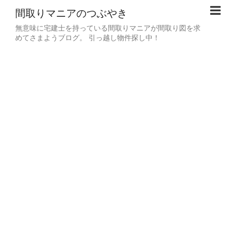
間取りマニアのつぶやき
無意味に宅建士を持っている間取りマニアが間取り図を求
めてさまようブログ。 引っ越し物件探し中！