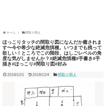
ホーム
間取り萌え
ほっこりタッチの間取り図になんだか癒されま
す〜今や希少な絶滅危惧種。いつまでも残って
欲しい！ところでこの階段、はしごレベルの角
度な気がしませんか？#絶滅危惧種#手書き#手
描き#ほっこり#間取り図#好み
2018/12/1
2018/12/4
間取り萌え