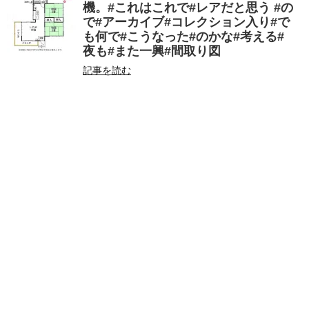
機。#これはこれで#レアだと思う #の
で#アーカイブ#コレクション入り#で
も何で#こうなった#のかな#考える#
夜も#また一興#間取り図
記事を読む