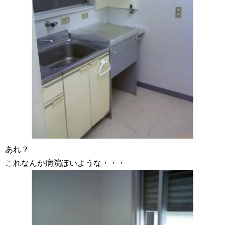
あれ？
これなんか病院ぽいような・・・