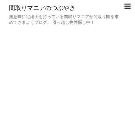
間取りマニアのつぶやき
無意味に宅建士を持っている間取りマニアが間取り図を求
めてさまようブログ。 引っ越し物件探し中！