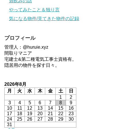
酒飲みの話
やってみたこと＆独り言
気になる物件/見てきた物件の記録
プロフィール
管理人：@huruie.xyz
間取りマニア
宅建士&第二種電気工事士資格有。
隠居用の物件を探す日々。
2026年8月
月
火
水
木
金
土
日
1
2
3
4
5
6
7
8
9
10
11
12
13
14
15
16
17
18
19
20
21
22
23
24
25
26
27
28
29
30
31