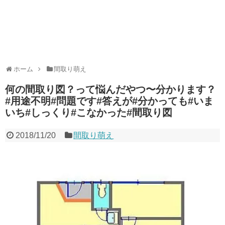
ホーム
間取り萌え
何の間取り図？って悩んだやつ〜分かります？
#用途不明#問題です#答えが#分かっても#いま
いち#しっくり#こなかった#間取り図
2018/11/20
間取り萌え