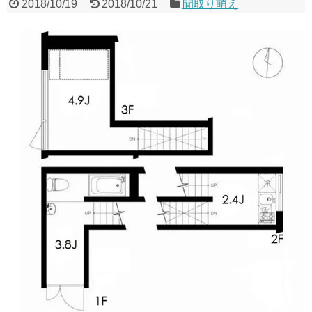
2018/10/19
2018/10/21
間取り萌え