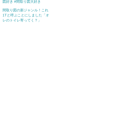
図好き #間取り図大好き
間取り図の新ジャンル！これ
1Tと呼ぶことにしました「オ
レのトイレ寄ってく？」