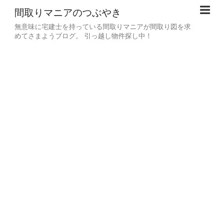
間取りマニアのつぶやき
無意味に宅建士を持っている間取りマニアが間取り図を求
めてさまようブログ。 引っ越し物件探し中！