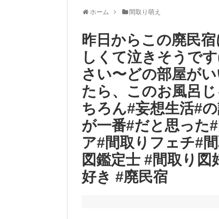
ホーム
間取り萌え
昨日からこの廃民宿
しくて泣きそうです(
さい〜どの部屋がい
たら、このお風呂じ
ちろん#妄想生活#の
が一番#だと思った
ア#間取りフェチ#
図鑑定士 #間取り図
好き #廃民宿