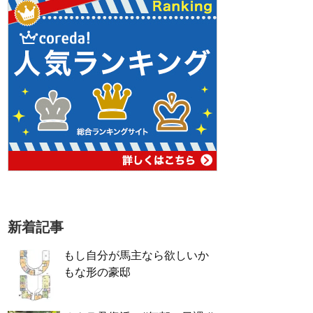
新着記事
もし自分が馬主なら欲しいか
もな形の豪邸