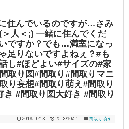
に住んでいるのですが…さみ
＞人＜;) 一緒に住んでくだ
いですか？でも…満室になっ
ゃ足りないですよねぇ？#も
話し#ほどよい#サイズの#家
#間取り図#間取り#間取りマニ
間取り妄想#間取り萌え#間取り
好き #間取り図大好き #間取り
2018/10/18
2018/10/21
間取り萌え