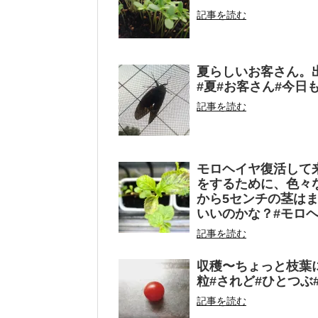
記事を読む
夏らしいお客さん。
#夏#お客さん#今日
記事を読む
モロヘイヤ復活して
をするために、色々
から5センチの茎は
いいのかな？#モロヘ
記事を読む
収穫〜ちょっと枝葉
粒#されど#ひとつぶ
記事を読む