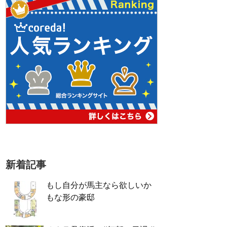
新着記事
もし自分が馬主なら欲しいか
もな形の豪邸