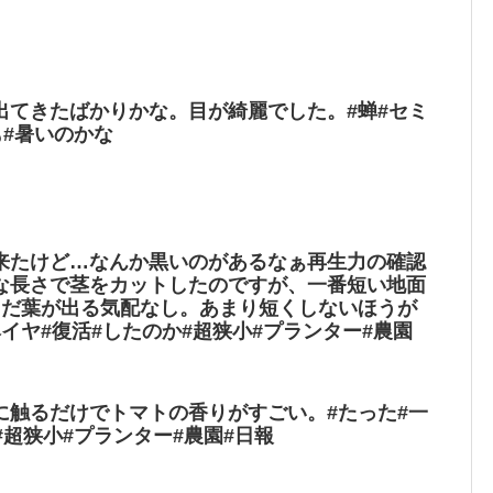
出てきたばかりかな。目が綺麗でした。#蝉#セミ
も#暑いのかな
来たけど…なんか黒いのがあるなぁ再生力の確認
な長さで茎をカットしたのですが、一番短い地面
まだ葉が出る気配なし。あまり短くしないほうが
イヤ#復活#したのか#超狭小#プランター#農園
に触るだけでトマトの香りがすごい。#たった#一
#超狭小#プランター#農園#日報