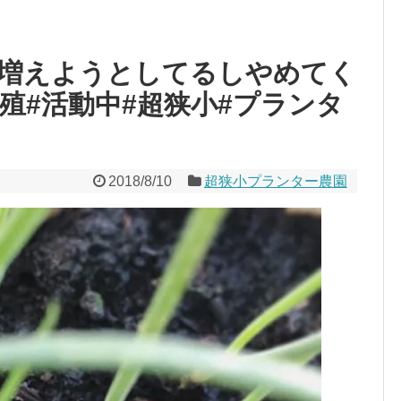
増えようとしてるし︎やめてく
殖#活動中#超狭小#プランタ
2018/8/10
超狭小プランター農園