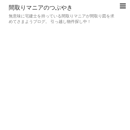
間取りマニアのつぶやき
無意味に宅建士を持っている間取りマニアが間取り図を求
めてさまようブログ。 引っ越し物件探し中！