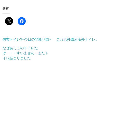
共有:
信玄トイレ?~今日の間取り図~
これも外風呂＆外トイレ。
なぜあそこのトイレだ
け・・・すいません…またト
イレ詰まりました