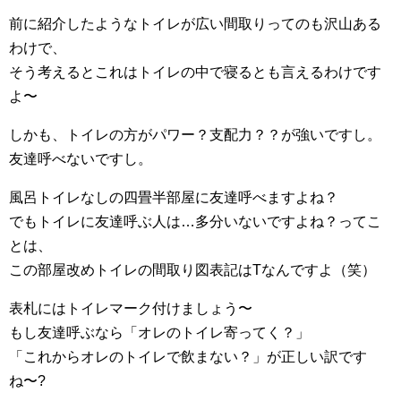
前に紹介したようなトイレが広い間取りってのも沢山ある
わけで、
そう考えるとこれはトイレの中で寝るとも言えるわけです
よ〜
しかも、トイレの方がパワー？支配力？？が強いですし。
友達呼べないですし。
風呂トイレなしの四畳半部屋に友達呼べますよね？
でもトイレに友達呼ぶ人は…多分いないですよね？ってこ
とは、
この部屋改めトイレの間取り図表記はTなんですよ（笑）
表札にはトイレマーク付けましょう〜
もし友達呼ぶなら「オレのトイレ寄ってく？」
「これからオレのトイレで飲まない？」が正しい訳です
ね〜?