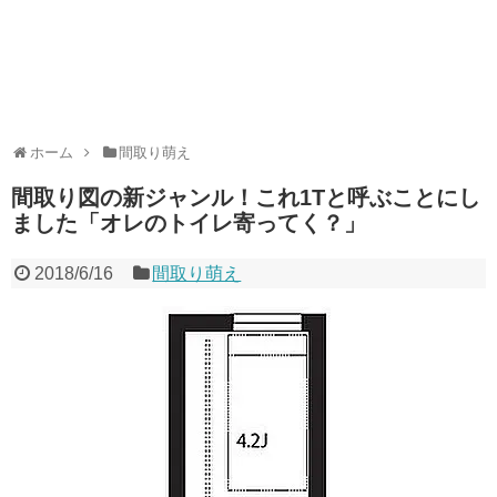
ホーム
間取り萌え
間取り図の新ジャンル！これ1Tと呼ぶことにし
ました「オレのトイレ寄ってく？」
2018/6/16
間取り萌え