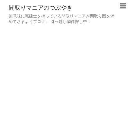
間取りマニアのつぶやき
無意味に宅建士を持っている間取りマニアが間取り図を求
めてさまようブログ。 引っ越し物件探し中！