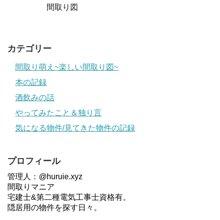
間取り図
カテゴリー
間取り萌え~楽しい間取り図~
本の記録
酒飲みの話
やってみたこと＆独り言
気になる物件/見てきた物件の記録
プロフィール
管理人：@huruie.xyz
間取りマニア
宅建士&第二種電気工事士資格有。
隠居用の物件を探す日々。