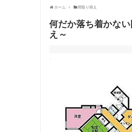
ホーム
間取り萌え
何だか落ち着かない
え～