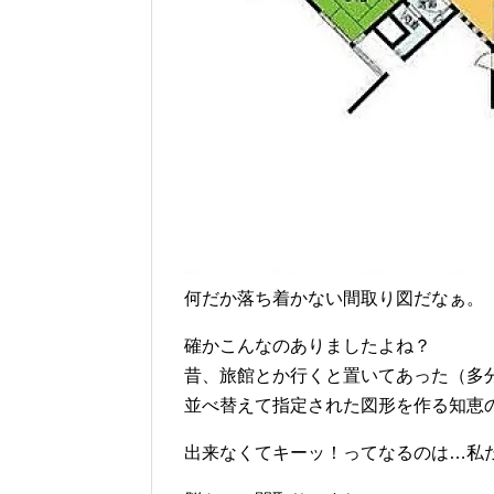
何だか落ち着かない間取り図だなぁ。
確かこんなのありましたよね？
昔、旅館とか行くと置いてあった（多
並べ替えて指定された図形を作る知恵
出来なくてキーッ！ってなるのは…私