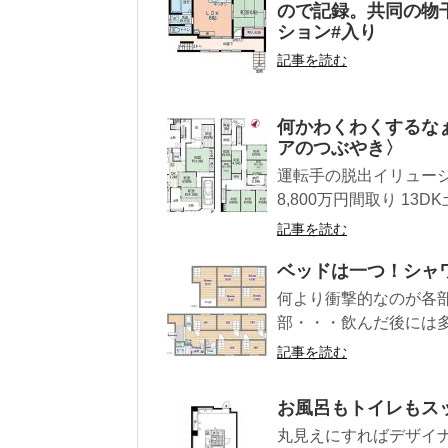
ので記録。共同の物
ション#入り
記事を読む
何かわくわくするな
アのつぶやき〉
運転手の脱出イリュー
8,800万円間取り 13DK
記事を読む
ベッドは一つ！シャ
何より衝撃的なのが各
部・・・飲んだ後には多分
記事を読む
お風呂もトイレもス
丸見えにすればデザイ