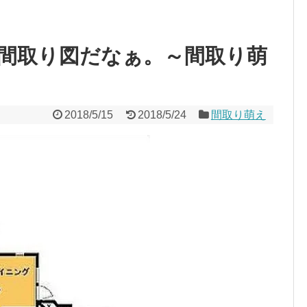
間取り図だなぁ。～間取り萌
2018/5/15
2018/5/24
間取り萌え