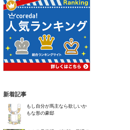
新着記事
もし自分が馬主なら欲しいか
もな形の豪邸