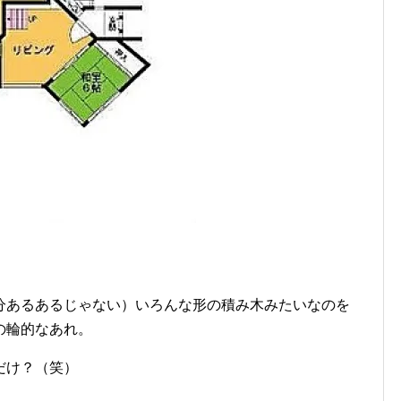
分あるあるじゃない）いろんな形の積み木みたいなのを
の輪的なあれ。
だけ？（笑）