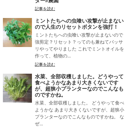
ター#農園
記事を読む
ミントたちへの虫喰い攻撃が止まない
ので人生のリセットボタンを強打！
ミントたちへの虫喰い攻撃が止まないので
強剪定？リセット？ってのも兼ねてバッサ
リやってやりました これでミントオイルを
作って、植物の...
記事を読む
水菜、全部収穫しました。どうやって
食べようかなあまり大きくないです
が、超狭小プランターなのでこんなも
のですかね。
水菜、全部収穫しました。 どうやって食べ
ようかな あまり大きくないですが、超狭小
プランターなのでこんなものですかね。 な
ぜ...