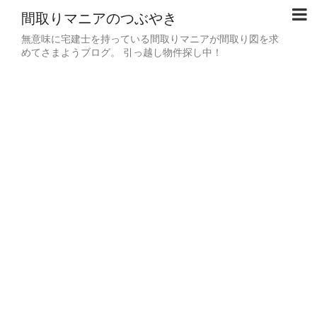
間取りマニアのつぶやき
無意味に宅建士を持っている間取りマニアが間取り図を求
めてさまようブログ。 引っ越し物件探し中！