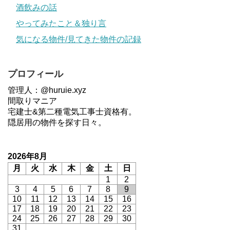
酒飲みの話
やってみたこと＆独り言
気になる物件/見てきた物件の記録
プロフィール
管理人：@huruie.xyz
間取りマニア
宅建士&第二種電気工事士資格有。
隠居用の物件を探す日々。
2026年8月
月
火
水
木
金
土
日
1
2
3
4
5
6
7
8
9
10
11
12
13
14
15
16
17
18
19
20
21
22
23
24
25
26
27
28
29
30
31