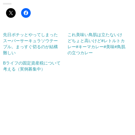
先日ポチッとやってしまった
これ美味い鳥肌は立たないけ
スーパーサーキュラソウテー
どちょと高いけど#レトルトカ
ブル。まっすぐ切るのが結構
レー#キーマカレー#美味#鳥肌
難しい
の立つカレー
Bライフの固定資産税について
考える（実例募集中）