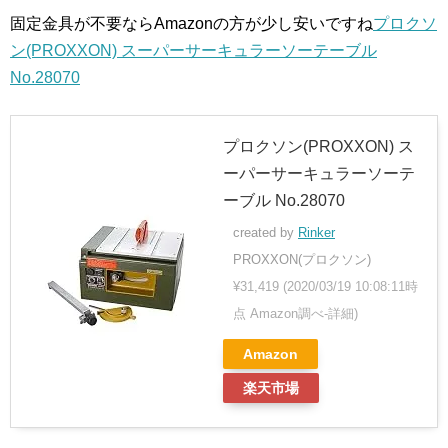
固定金具が不要ならAmazonの方が少し安いですね
プロクソ
ン(PROXXON) スーパーサーキュラーソーテーブル
No.28070
プロクソン(PROXXON) ス
ーパーサーキュラーソーテ
ーブル No.28070
created by
Rinker
PROXXON(プロクソン)
¥31,419
(2020/03/19 10:08:11時
点 Amazon調べ-
詳細)
Amazon
楽天市場