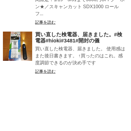
ン★／スキャンカット SDX1000 ロール
フ...
記事を読む
買い直した検電器、届きました。#検
電器#hioki#3481#開封の儀
買い直した検電器、届きました。 使用感は
また後日書きます。 ↑買ったのはこれ。感
度調節できるのが決め手です
記事を読む