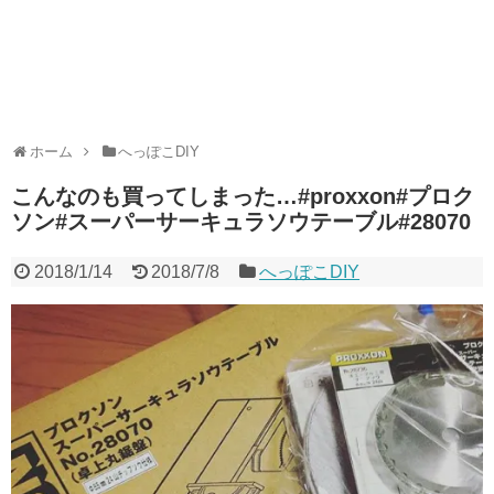
ホーム
へっぽこDIY
こんなのも買ってしまった…#proxxon#プロク
ソン#スーパーサーキュラソウテーブル#28070
2018/1/14
2018/7/8
へっぽこDIY