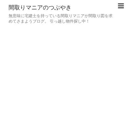
間取りマニアのつぶやき
無意味に宅建士を持っている間取りマニアが間取り図を求
めてさまようブログ。 引っ越し物件探し中！