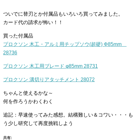
ついでに替刃とか付属品もいろいろ買ってみました。
カード代の請求が怖い！！
買った付属品
プロクソン 木工・アルミ用チップソウ(超硬) Φ85mm
28736
プロクソン 木工用ブレード φ85mm 28731
プロクソン 溝切りアタッチメント 28072
ちゃんと使えるかな～
何を作ろうかわくわく
追記：早速使ってみた感想。結構難しい＆コワい・・・も
う少し研究して再度挑戦しよう
共有: