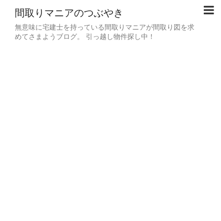
間取りマニアのつぶやき
無意味に宅建士を持っている間取りマニアが間取り図を求
めてさまようブログ。 引っ越し物件探し中！