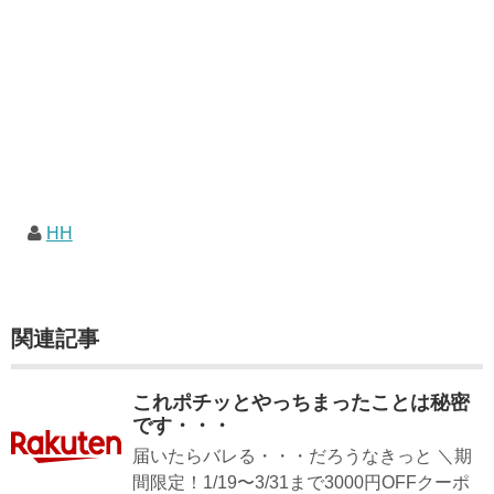
HH
関連記事
これポチッとやっちまったことは秘密
です・・・
届いたらバレる・・・だろうなきっと ＼期
間限定！1/19〜3/31まで3000円OFFクーポ