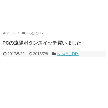
ホーム
へっぽこDIY
PCの遠隔ボタンスイッチ買いました
2017/5/29
2018/7/8
へっぽこDIY