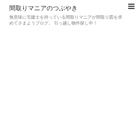
間取りマニアのつぶやき
無意味に宅建士を持っている間取りマニアが間取り図を求
めてさまようブログ。 引っ越し物件探し中！