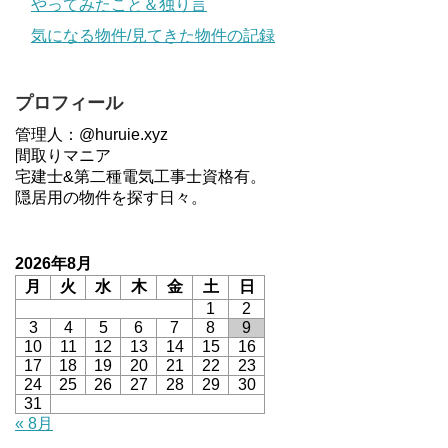
やってみたこと＆独り言
気になる物件/見てきた物件の記録
プロフィール
管理人：@huruie.xyz
間取りマニア
宅建士&第二種電気工事士資格有。
隠居用の物件を探す日々。
2026年8月
月
火
水
木
金
土
日
1
2
3
4
5
6
7
8
9
10
11
12
13
14
15
16
17
18
19
20
21
22
23
24
25
26
27
28
29
30
31
« 8月