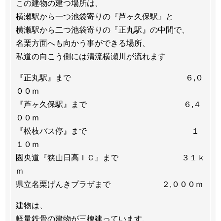
この建物の建つ場所は、
横瀬駅から一つ池袋寄りの『芦ヶ久保駅』と
横瀬駅から二つ池袋寄りの『正丸駅』の中間で、
名栗方面へも向かう事ができる場所、
私道の向こう側には清流横瀬川が流れます
『正丸駅』まで ６,０
００ｍ
『芦ヶ久保駅』まで ６,４
００ｍ
『松枝バス停』まで １
１０ｍ
圏央道『狭山日高ＩＣ』まで ３１ｋ
ｍ
県立名栗げんきプラザまで ２,０００ｍ
建物は、
軽量鉄骨の建物が三棟建っています、