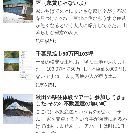
坪（家賃じゃないよ）
家いちばで久々にまともな感じ？がする家
を見つけたので、東北に住むもうすぐ住処
が無くなるという友人に紹介してみた。 山
暮らしが得意の友人...
記事を読む
千葉県旭市50万円103坪
千葉の格安な土地 お手頃な土地がありまし
た。 103.07坪で50万円。 坪単価5,000円し
ないですね。 まぁ普通の人が買う土...
記事を読む
秋田の移住体験ツアーに参加してきま
した-その2-不動産屋の無い町
ここには不動産屋というものがありませ
ん。 家を売買するという事が頻繁にあるわ
けではありませんし、 アパートは町に1件