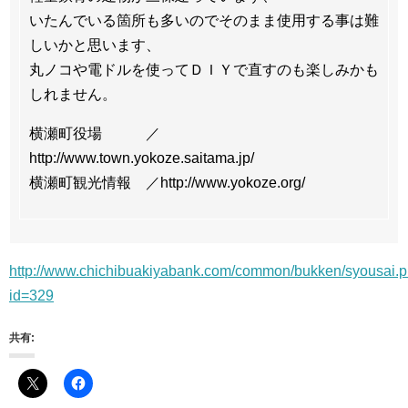
いたんでいる箇所も多いのでそのまま使用する事は難
しいかと思います、
丸ノコや電ドルを使ってＤＩＹで直すのも楽しみかも
しれません。
横瀬町役場 ／
http://www.town.yokoze.saitama.jp/
横瀬町観光情報 ／http://www.yokoze.org/
http://www.chichibuakiyabank.com/common/bukken/syousai.
id=329
共有: