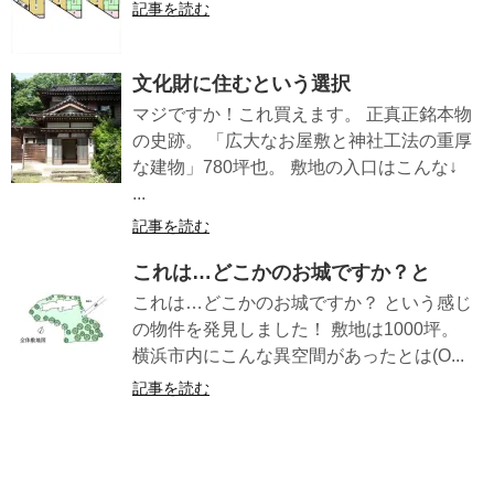
記事を読む
文化財に住むという選択
マジですか！これ買えます。 正真正銘本物
の史跡。 「広大なお屋敷と神社工法の重厚
な建物」780坪也。 敷地の入口はこんな↓
...
記事を読む
これは…どこかのお城ですか？と
これは…どこかのお城ですか？ という感じ
の物件を発見しました！ 敷地は1000坪。
横浜市内にこんな異空間があったとは(O...
記事を読む