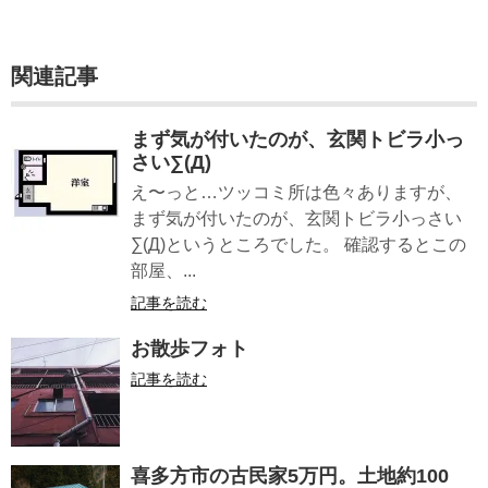
関連記事
まず気が付いたのが、玄関トビラ小っ
さい∑(Д)
え〜っと…ツッコミ所は色々ありますが、
まず気が付いたのが、玄関トビラ小っさい
∑(Д)というところでした。 確認するとこの
部屋、...
記事を読む
お散歩フォト
記事を読む
喜多方市の古民家5万円。土地約100