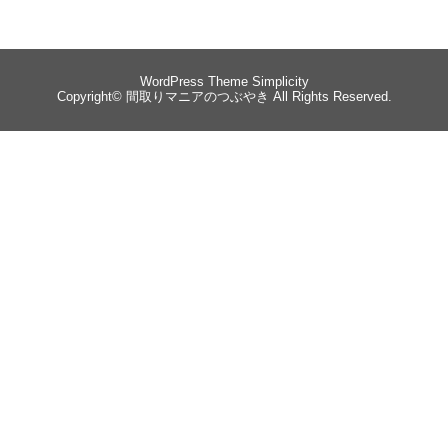
WordPress Theme
Simplicity
Copyright©
間取りマニアのつぶやき
All Rights Reserved.