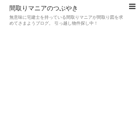
間取りマニアのつぶやき
無意味に宅建士を持っている間取りマニアが間取り図を求
めてさまようブログ。 引っ越し物件探し中！