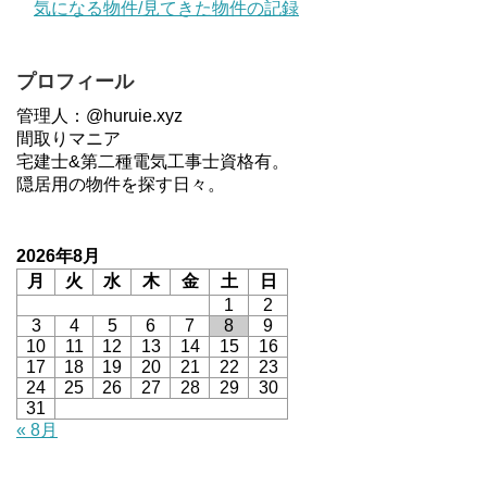
気になる物件/見てきた物件の記録
プロフィール
管理人：@huruie.xyz
間取りマニア
宅建士&第二種電気工事士資格有。
隠居用の物件を探す日々。
2026年8月
月
火
水
木
金
土
日
1
2
3
4
5
6
7
8
9
10
11
12
13
14
15
16
17
18
19
20
21
22
23
24
25
26
27
28
29
30
31
« 8月