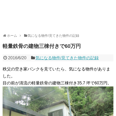
ホーム
気になる物件/見てきた物件の記録
軽量鉄骨の建物三棟付きで60万円
2016/6/20
気になる物件/見てきた物件の記録
秩父の空き家バンクを見ていたら、気になる物件がありま
した。
目の前が清流の軽量鉄骨の建物三棟付き35.7 坪で60万円。