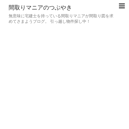
間取りマニアのつぶやき
無意味に宅建士を持っている間取りマニアが間取り図を求
めてさまようブログ。 引っ越し物件探し中！