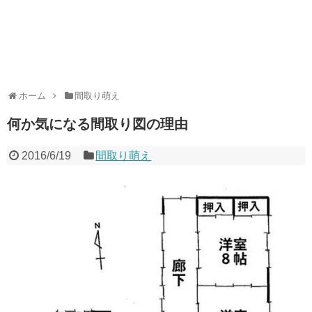
ホーム
間取り萌え
何か気になる間取り図の理由
2016/6/19
間取り萌え