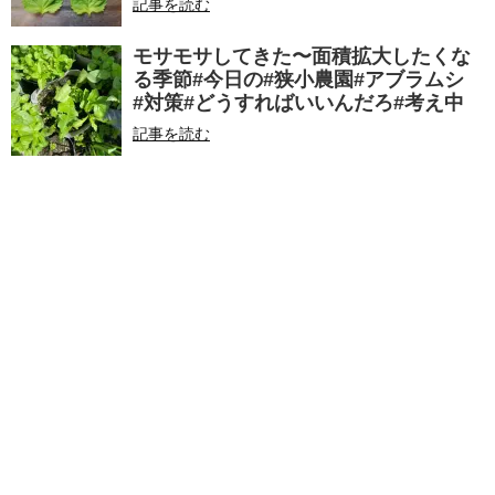
記事を読む
モサモサしてきた〜面積拡大したくな
る季節#今日の#狭小農園#アブラムシ
#対策#どうすればいいんだろ#考え中
記事を読む