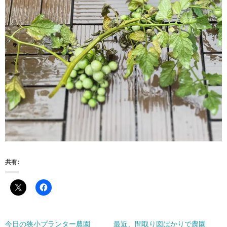
共有:
今日の狭小プランター農園
最近、間取り図ばかりで農園