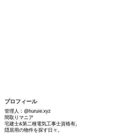
プロフィール
管理人：@huruie.xyz
間取りマニア
宅建士&第二種電気工事士資格有。
隠居用の物件を探す日々。