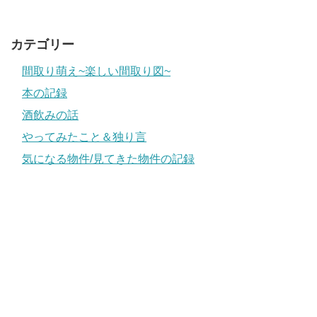
カテゴリー
間取り萌え~楽しい間取り図~
本の記録
酒飲みの話
やってみたこと＆独り言
気になる物件/見てきた物件の記録