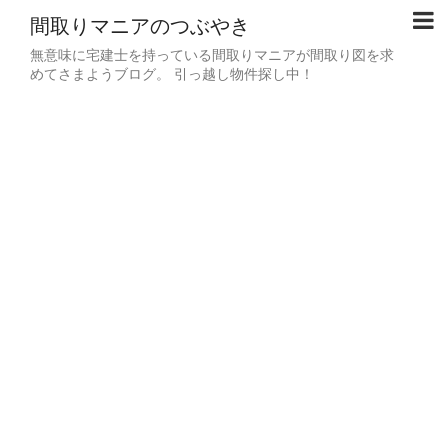
間取りマニアのつぶやき
無意味に宅建士を持っている間取りマニアが間取り図を求
めてさまようブログ。 引っ越し物件探し中！