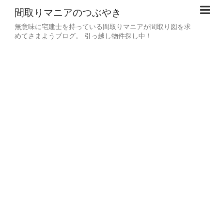
間取りマニアのつぶやき
無意味に宅建士を持っている間取りマニアが間取り図を求
めてさまようブログ。 引っ越し物件探し中！