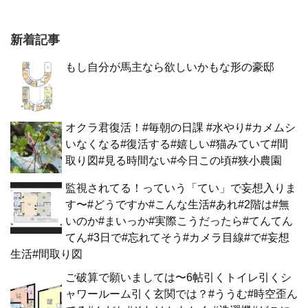
新着記事
もし自分が馬主なら欲しいかもな形の豪邸
オクラ君復活！#毎朝の日課 #水やり#カメムシ
いなくなる#復活する#嬉しい#猫みていて#間
取り図#見る時間ない#今日この頃#狭小農園
監視されてる！っていう「てい」で妄想入りま
す〜#どうですか#こんな生活#あれ#2階は#無
いのか#まいっか#実際こうだったら#てんてん
てん#3日で#忘れてそう#カメラ目線#で#妄想
生活#間取り図
ご破算で願いましては〜6帖引くトイレ引くシ
ャワールーム引く玄関では？#ううむ#時空歪ん