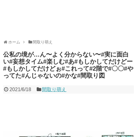
ホーム
間取り萌え
公私の境が…ん〜よく分からない〜#実に面白
い#妄想タイム#楽しむ#あ#もしかしてだけどー
#もしかしてだけどぉ#これって#2階で#〇〇#や
ってた#んじゃないの#かな#間取り図
2021/6/18
間取り萌え