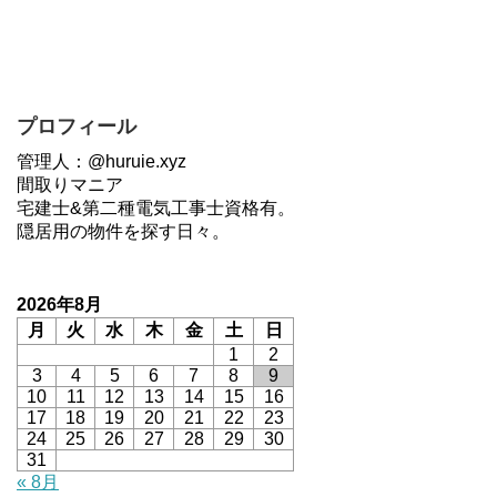
プロフィール
管理人：@huruie.xyz
間取りマニア
宅建士&第二種電気工事士資格有。
隠居用の物件を探す日々。
2026年8月
月
火
水
木
金
土
日
1
2
3
4
5
6
7
8
9
10
11
12
13
14
15
16
17
18
19
20
21
22
23
24
25
26
27
28
29
30
31
« 8月