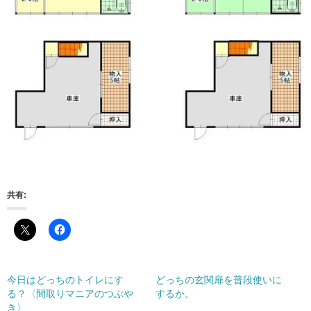
共有:
今日はどっちのトイレにす
どっちの玄関扉を普段使いに
る？〈間取りマニアのつぶや
するか。
き〉