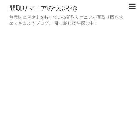
間取りマニアのつぶやき
無意味に宅建士を持っている間取りマニアが間取り図を求
めてさまようブログ。 引っ越し物件探し中！