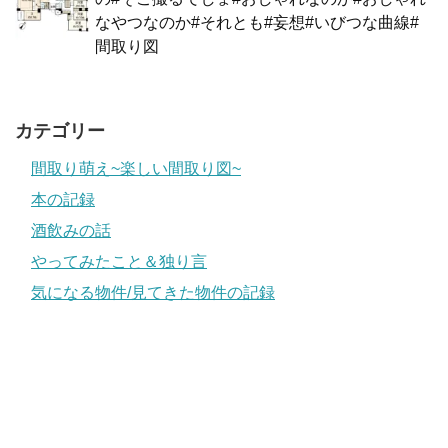
なやつなのか#それとも#妄想#いびつな曲線#
間取り図
カテゴリー
間取り萌え~楽しい間取り図~
本の記録
酒飲みの話
やってみたこと＆独り言
気になる物件/見てきた物件の記録