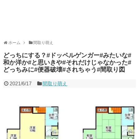
ホーム
間取り萌え
どっちにする？#ドッペルゲンガー#みたいな#
和か洋か#と思いきや#それだけじゃなかった#
どっちみに#便器破壊#されちゃう#間取り図
2021/6/17
間取り萌え