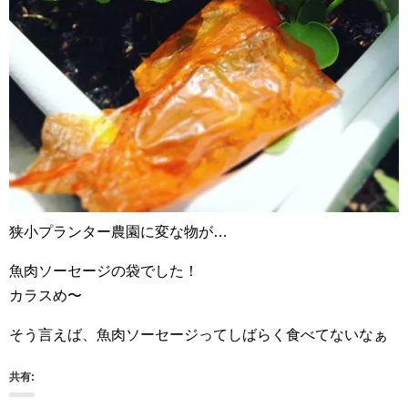
狭小プランター農園に変な物が…
魚肉ソーセージの袋でした！
カラスめ〜
そう言えば、魚肉ソーセージってしばらく食べてないなぁ
共有: