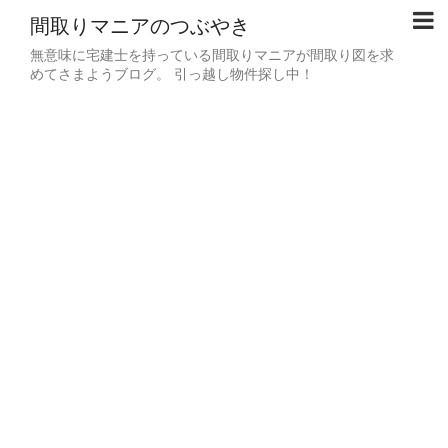
間取りマニアのつぶやき
無意味に宅建士を持っている間取りマニアが間取り図を求
めてさまようブログ。 引っ越し物件探し中！