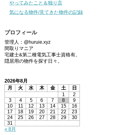
やってみたこと＆独り言
気になる物件/見てきた物件の記録
プロフィール
管理人：@huruie.xyz
間取りマニア
宅建士&第二種電気工事士資格有。
隠居用の物件を探す日々。
2026年8月
月
火
水
木
金
土
日
1
2
3
4
5
6
7
8
9
10
11
12
13
14
15
16
17
18
19
20
21
22
23
24
25
26
27
28
29
30
31
« 8月