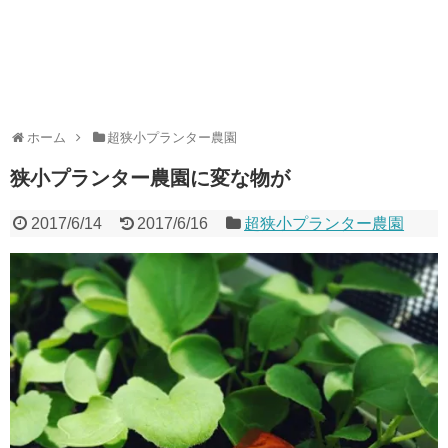
ホーム
超狭小プランター農園
狭小プランター農園に変な物が
2017/6/14
2017/6/16
超狭小プランター農園