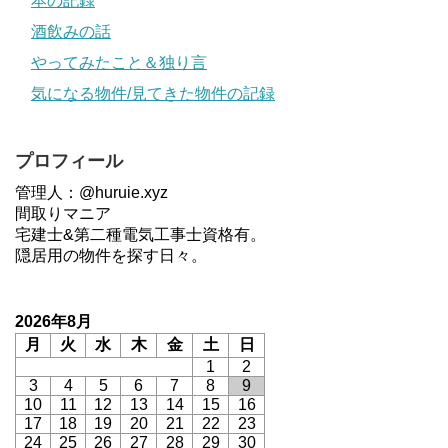
本の記録
酒飲みの話
やってみたこと＆独り言
気になる物件/見てきた物件の記録
プロフィール
管理人：@huruie.xyz
間取りマニア
宅建士&第二種電気工事士資格有。
隠居用の物件を探す日々。
2026年8月
月
火
水
木
金
土
日
1
2
3
4
5
6
7
8
9
10
11
12
13
14
15
16
17
18
19
20
21
22
23
24
25
26
27
28
29
30