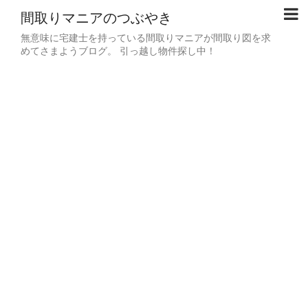
間取りマニアのつぶやき
無意味に宅建士を持っている間取りマニアが間取り図を求
めてさまようブログ。 引っ越し物件探し中！