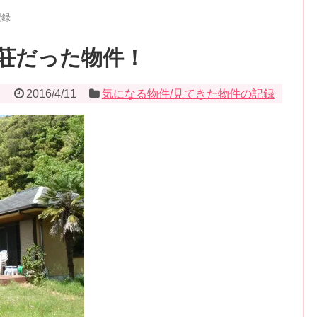
記録
荘だった物件！
2016/4/11
気になる物件/見てきた物件の記録