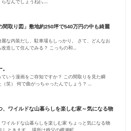
なんでしょうね(-｡...
間取り図」敷地約250坪で540万円の中も綺麗
綺麗な内装だし、駐車場もしっかり。 さて、どんなお
改造して住んでみる？ こっちの和...
ー。
っていう漫画をご存知ですか？ この間取りを見た瞬
笑） 何で曲がっちゃったんでしょう？ ...
つ、ワイルドな山暮らしを楽しむ家～気になる物
、ワイルドな山暮らしを楽しむ家 ちょっと気になる物
しときます。 場所は秩父の横瀬町...