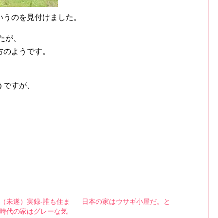
いうのを見付けました。
たが、
方のようです。
うですが、
（未遂）実録-誰も住ま
日本の家はウサギ小屋だ。と
時代の家はグレーな気