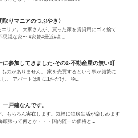
間取りマニアのつぶやき〉
たエリア。 大家さんが、買った家を賃貸用にゴミ捨て
思議な家〜 #家賃#最近#高...
に参加してきました-その2-不動産屋の無い町
うものがありません。 家を売買するという事が頻繁に
、 アパートは町に1件だけ。 物...
、一戸建なんです。
が、もちろん実在します。気軽に独房生活が楽しめます
飾頑張って何とか・・・国内随一の価格と...