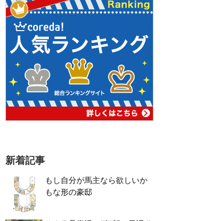
新着記事
もし自分が馬主なら欲しいか
もな形の豪邸