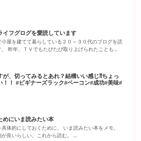
ライフグログを愛読しています
で小屋を建てて暮らしている２０～３０代のブログを読
。 昨年、ＴＶでもたびたび取り上げられたことも...
すが、切ってみるとあれ？結構いい感じ⁈ちょっ
！！ #ビギナーズラック#ベーコン#成功#美味#
ためにいま読みたい本
を具体的にしておくために、 いま読みたい本をメモ。
が良いらしい。これから読む。 ...