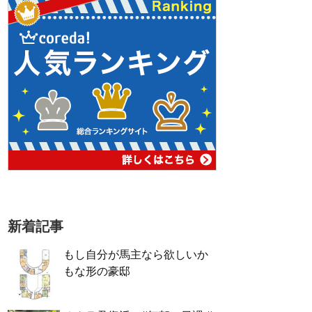
新着記事
もし自分が馬主なら欲しいか
もな形の豪邸