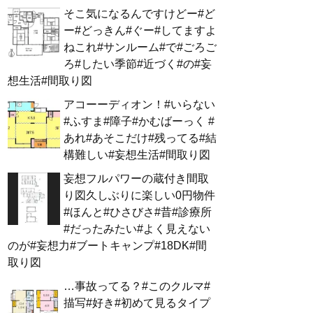
そこ気になるんですけどー#ど
ー#どっきん#ぐー#してますよ
ねこれ#サンルーム#で#ごろご
ろ#したい季節#近づく#の#妄
想生活#間取り図
アコーーディオン！#いらない
#ふすま#障子#かむばーっく #
あれ#あそこだけ#残ってる#結
構難しい#妄想生活#間取り図
妄想フルパワーの蔵付き間取
り図久しぶりに楽しい0円物件
#ほんと#ひさびさ#昔#診療所
#だったみたい#よく見えない
のが#妄想力#ブートキャンプ#18DK#間
取り図
…事故ってる？#このクルマ#
描写#好き#初めて見るタイプ