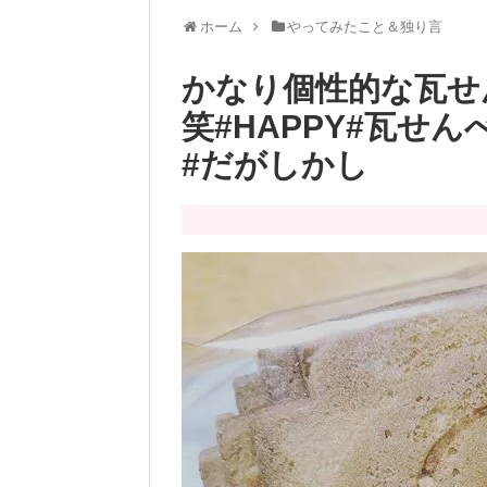
ホーム
やってみたこと＆独り言
かなり個性的な瓦せ
笑#HAPPY#瓦せ
#だがしかし