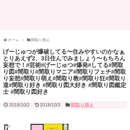
ホーム
間取り萌え
げーじゅつが爆破してる〜住みやすいのかなぁ
とりあえず2、3日住んでみましょう〜もちろん
妄想で！#芸術#げーじゅつ#爆発#してる#間取
り図#間取り#間取りマニア#間取りフェチ#間取
り妄想#間取り萌え#間取り教#間取り狂#間取り
道#間取り好き #間取り図大好き #間取り図鑑定
士 #間取り図好き
2018/10/2
2018/10/3
間取り萌え