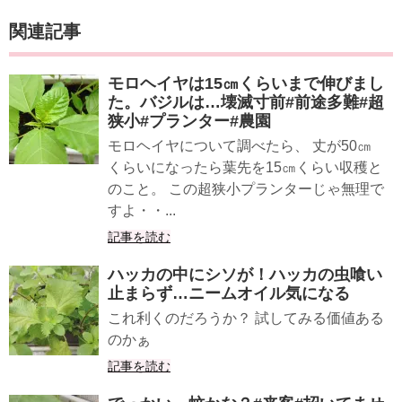
関連記事
モロヘイヤは15㎝くらいまで伸びまし
た。バジルは…壊滅寸前#前途多難#超
狭小#プランター#農園
モロヘイヤについて調べたら、 丈が50㎝
くらいになったら葉先を15㎝くらい収穫と
のこと。 この超狭小プランターじゃ無理で
すよ・・...
記事を読む
ハッカの中にシソが！ハッカの虫喰い
止まらず…ニームオイル気になる
これ利くのだろうか？ 試してみる価値ある
のかぁ
記事を読む