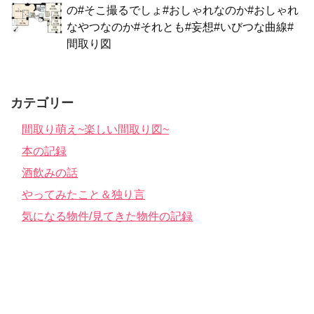
の#そこ撮るでしょ#おしゃれなのか#おしゃれ
なやつなのか#それとも#妄想#いびつな曲線#
間取り図
カテゴリー
間取り萌え~楽しい間取り図~
本の記録
酒飲みの話
やってみたこと＆独り言
気になる物件/見てきた物件の記録