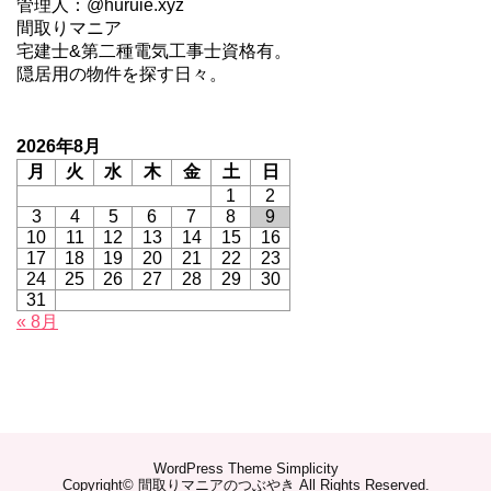
管理人：@huruie.xyz
間取りマニア
宅建士&第二種電気工事士資格有。
隠居用の物件を探す日々。
2026年8月
月
火
水
木
金
土
日
1
2
3
4
5
6
7
8
9
10
11
12
13
14
15
16
17
18
19
20
21
22
23
24
25
26
27
28
29
30
31
« 8月
WordPress Theme
Simplicity
Copyright©
間取りマニアのつぶやき
All Rights Reserved.