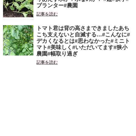
プランター#農園
記事を読む
トマト君は背の高さまできましたあち
こち支えないと自滅する…#こんなに#
デカくなるとは#思わなかった#ミニト
マト#美味しく#いただいてます#狭小
農園#幅取り過ぎ
記事を読む