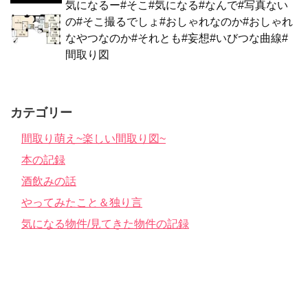
気になるー#そこ#気になる#なんで#写真ない
の#そこ撮るでしょ#おしゃれなのか#おしゃれ
なやつなのか#それとも#妄想#いびつな曲線#
間取り図
カテゴリー
間取り萌え~楽しい間取り図~
本の記録
酒飲みの話
やってみたこと＆独り言
気になる物件/見てきた物件の記録