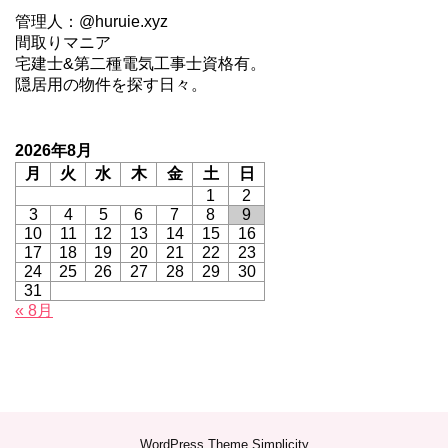
管理人：@huruie.xyz
間取りマニア
宅建士&第二種電気工事士資格有。
隠居用の物件を探す日々。
2026年8月
月
火
水
木
金
土
日
1
2
3
4
5
6
7
8
9
10
11
12
13
14
15
16
17
18
19
20
21
22
23
24
25
26
27
28
29
30
31
« 8月
WordPress Theme
Simplicity