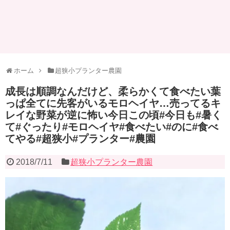
ホーム
超狭小プランター農園
成長は順調なんだけど、柔らかくて食べたい葉
っぱ全てに先客がいるモロヘイヤ…売ってるキ
レイな野菜が逆に怖い今日この頃#今日も#暑く
て#ぐったり#モロヘイヤ#食べたい#のに#食べ
てやる#超狭小#プランター#農園
2018/7/11
超狭小プランター農園