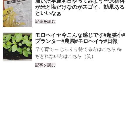
届いた早速明日やってみよう〜原材料
が米と塩だけなのがスゴイ。効果ある
といいなぁ
記事を読む
モロヘイヤ今こんな感じです#超狭小#
プランター#農園#モロヘイヤ#日報
早く育て～ じっくり待てる方はこちら 待
ちきれない方はこちら（笑）
記事を読む