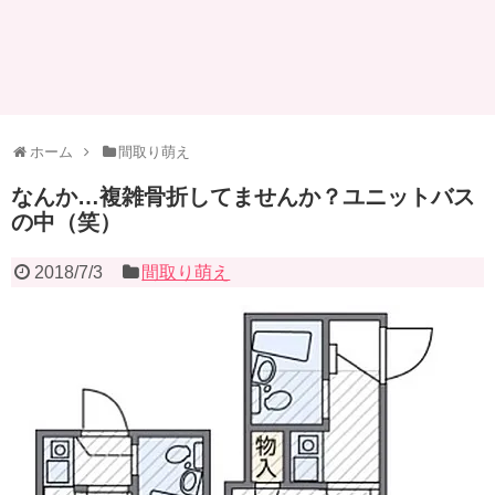
ホーム
間取り萌え
なんか…複雑骨折してませんか？ユニットバス
の中（笑）
2018/7/3
間取り萌え