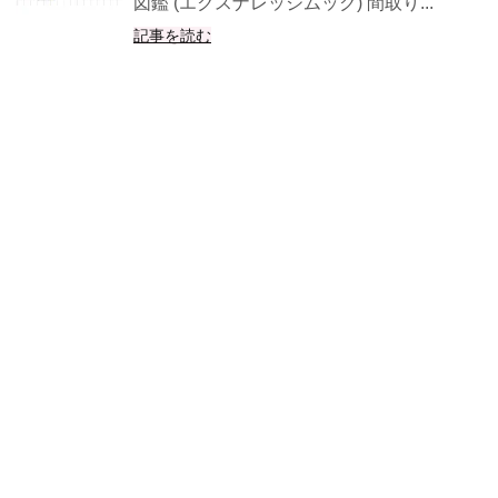
図鑑 (エクスナレッジムック) 間取り...
記事を読む