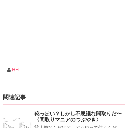
HH
関連記事
靴っぽい？しかし不思議な間取りだ〜
〈間取りマニアのつぶやき〉
貸店舗なんだけど…どうやって使うんだ