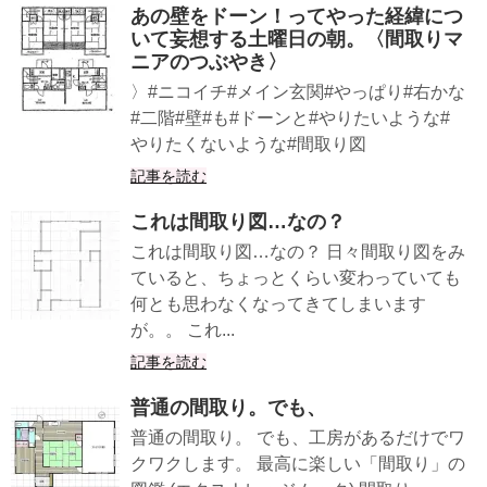
あの壁をドーン！ってやった経緯につ
いて妄想する土曜日の朝。〈間取りマ
ニアのつぶやき〉
〉#ニコイチ#メイン玄関#やっぱり#右かな
#二階#壁#も#ドーンと#やりたいような#
やりたくないような#間取り図
記事を読む
これは間取り図…なの？
これは間取り図…なの？ 日々間取り図をみ
ていると、ちょっとくらい変わっていても
何とも思わなくなってきてしまいます
が。。 これ...
記事を読む
普通の間取り。でも、
普通の間取り。 でも、工房があるだけでワ
クワクします。 最高に楽しい「間取り」の