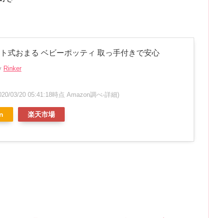
ット式おまる ベビーポッティ 取っ手付きで安心
by
Rinker
020/03/20 05:41:18時点 Amazon調べ-
詳細)
n
楽天市場