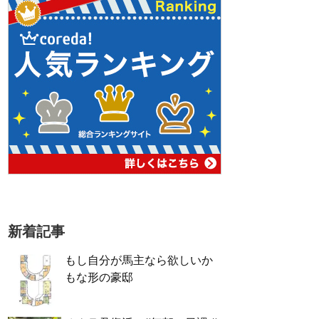
新着記事
もし自分が馬主なら欲しいか
もな形の豪邸