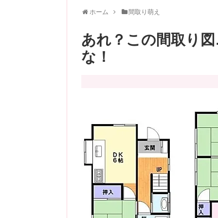
ホーム
間取り萌え
あれ？この間取り図
な！