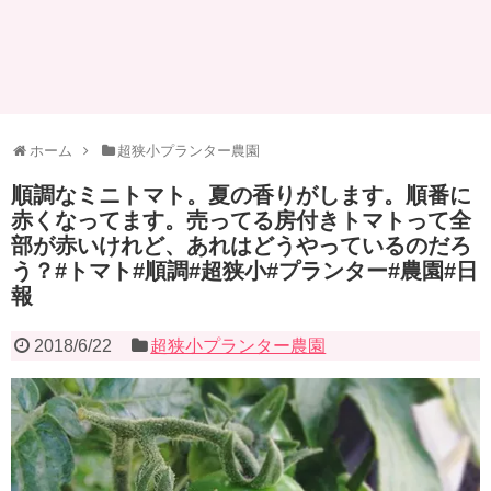
ホーム
超狭小プランター農園
順調なミニトマト。夏の香りがします。順番に
赤くなってます。売ってる房付きトマトって全
部が赤いけれど、あれはどうやっているのだろ
う？#トマト#順調#超狭小#プランター#農園#日
報
2018/6/22
超狭小プランター農園