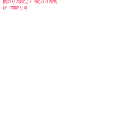
間取り図鑑定士 #間取り図初
段 #間取り道