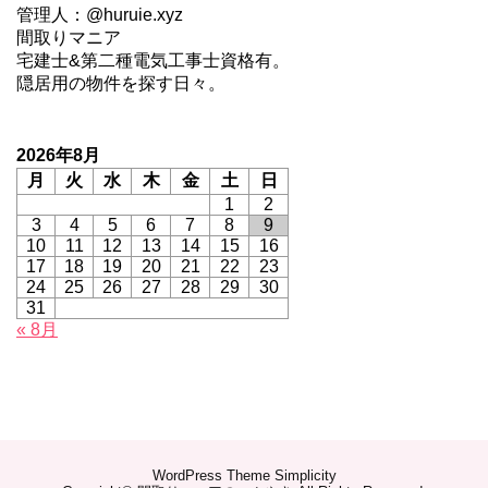
管理人：@huruie.xyz
間取りマニア
宅建士&第二種電気工事士資格有。
隠居用の物件を探す日々。
2026年8月
月
火
水
木
金
土
日
1
2
3
4
5
6
7
8
9
10
11
12
13
14
15
16
17
18
19
20
21
22
23
24
25
26
27
28
29
30
31
« 8月
WordPress Theme
Simplicity