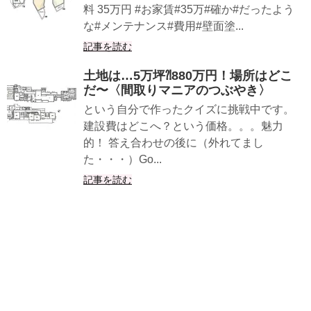
料 35万円 #お家賃#35万#確か#だったよう
な#メンテナンス#費用#壁面塗...
記事を読む
土地は…5万坪⁈880万円！場所はどこ
だ〜〈間取りマニアのつぶやき〉
という自分で作ったクイズに挑戦中です。
建設費はどこへ？という価格。。。魅力
的！ 答え合わせの後に（外れてまし
た・・・）Go...
記事を読む