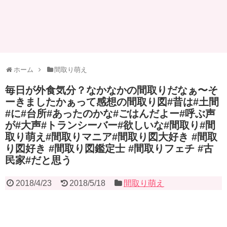
ホーム
間取り萌え
毎日が外食気分？なかなかの間取りだなぁ〜そ
ーきましたかぁって感想の間取り図#昔は#土間
#に#台所#あったのかな#ごはんだよー#呼ぶ声
が#大声#トランシーバー#欲しいな#間取り#間
取り萌え#間取りマニア#間取り図大好き #間取
り図好き #間取り図鑑定士 #間取りフェチ #古
民家#だと思う
2018/4/23
2018/5/18
間取り萌え