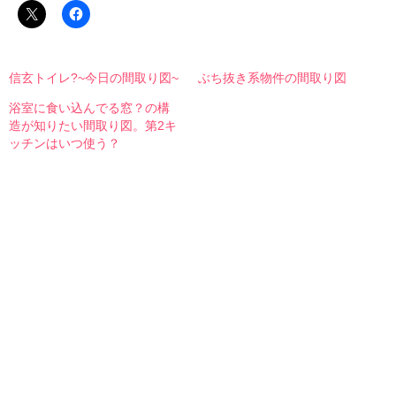
信玄トイレ?~今日の間取り図~
ぶち抜き系物件の間取り図
浴室に食い込んでる窓？の構
造が知りたい間取り図。第2キ
ッチンはいつ使う？