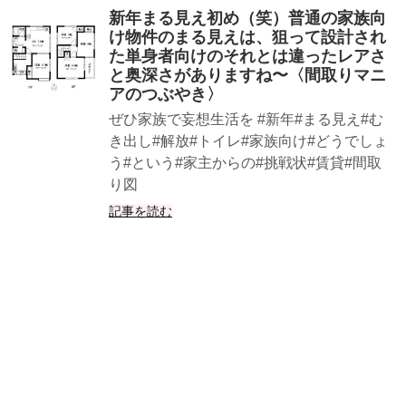
新年まる見え初め（笑）普通の家族向
け物件のまる見えは、狙って設計され
た単身者向けのそれとは違ったレアさ
と奥深さがありますね〜〈間取りマニ
アのつぶやき〉
ぜひ家族で妄想生活を #新年#まる見え#む
き出し#解放#トイレ#家族向け#どうでしょ
う#という#家主からの#挑戦状#賃貸#間取
り図
記事を読む