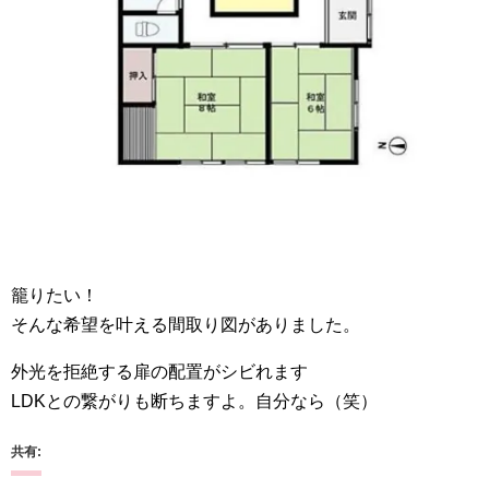
籠りたい！
そんな希望を叶える間取り図がありました。
外光を拒絶する扉の配置がシビれます
LDKとの繋がりも断ちますよ。自分なら（笑）
共有: