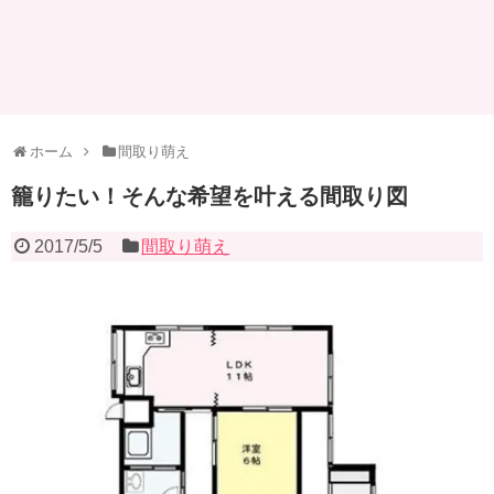
ホーム
間取り萌え
籠りたい！そんな希望を叶える間取り図
2017/5/5
間取り萌え