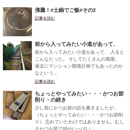
沸騰！#土鍋でご飯#その2
記事を読む
前から入ってみたい小道があって、
前から入ってみたい小道があって、 入ると
こんなだった。 そしてたくさんの廃屋。
過去にマンション開発計画でもあったのか
なという...
記事を読む
ちょっとやってみたい・・・かつお節
削り・の続き
少し前にかつお節の話を書きましたが、
（ちょっとやってみたい・・・かつお節削
り） 忘れていたわけではありません。むし
ろかつお節で頭がいっぱい...