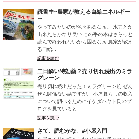
読書中~農家が教える自給エネルギー
～
やってみたいのが色々あるなぁ。 水力とか
出来たらかなり良い この手の本はさらっと
読んで終われないから困るなぁ 農家が教え
る自給...
記事を読む
二日酔い特効薬？売り切れ続出のミラ
グレーン
売り切れ続出だった！ミラグリーン錠 ぜん
ぜん関係ない話ですが、 小屋暮らしの収入
について調べるためにイケダハヤト氏のブ
ログを見ていると、...
記事を読む
さて、読むかな。#小屋入門