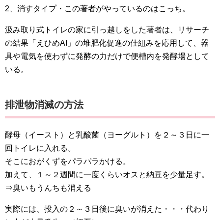
2、消すタイプ・この著者がやっているのはこっち。
汲み取り式トイレの家に引っ越しをした著者は、リサーチ
の結果「えひめAI」の堆肥化促進の仕組みを応用して、器
具や電気を使わずに発酵の力だけで便槽内を発酵場として
いる。
排泄物消滅の方法
酵母（イースト）と乳酸菌（ヨーグルト）を２～３日に一
回トイレに入れる。
そこにおがくずをパラパラかける。
加えて、１～２週間に一度くらいオスと納豆を少量足す。
⇒臭いもうんちも消える
実際には、投入の２～３日後に臭いが消えた・・・代わり