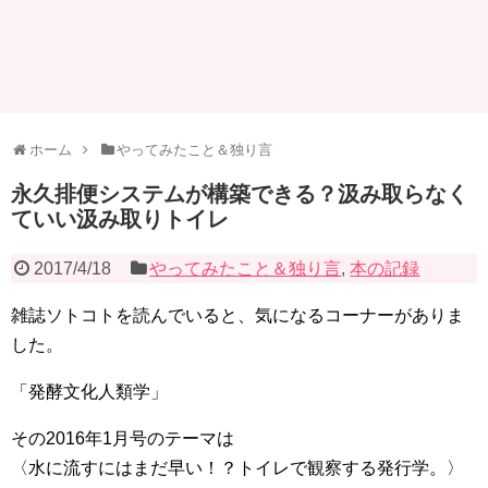
ホーム
やってみたこと＆独り言
永久排便システムが構築できる？汲み取らなく
ていい汲み取りトイレ
2017/4/18
やってみたこと＆独り言
,
本の記録
雑誌ソトコトを読んでいると、気になるコーナーがありま
した。
「発酵文化人類学」
その2016年1月号のテーマは
〈水に流すにはまだ早い！？トイレで観察する発行学。〉