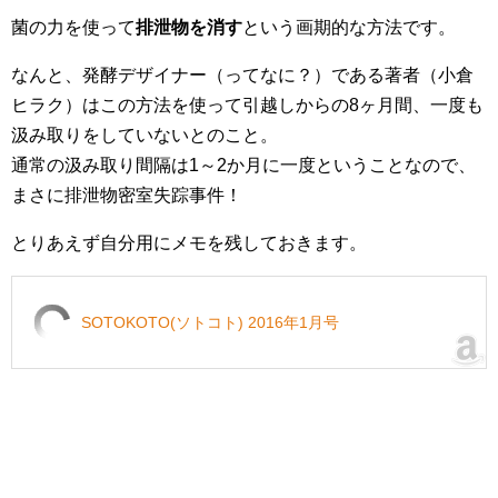
菌の力を使って
排泄物を消す
という画期的な方法です。
なんと、発酵デザイナー（ってなに？）である著者（小倉
ヒラク）はこの方法を使って引越しからの8ヶ月間、一度も
汲み取りをしていないとのこと。
通常の汲み取り間隔は1～2か月に一度ということなので、
まさに排泄物密室失踪事件！
とりあえず自分用にメモを残しておきます。
SOTOKOTO(ソトコト) 2016年1月号