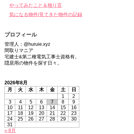
やってみたこと＆独り言
気になる物件/見てきた物件の記録
プロフィール
管理人：@huruie.xyz
間取りマニア
宅建士&第二種電気工事士資格有。
隠居用の物件を探す日々。
2026年8月
月
火
水
木
金
土
日
1
2
3
4
5
6
7
8
9
10
11
12
13
14
15
16
17
18
19
20
21
22
23
24
25
26
27
28
29
30
31
« 8月