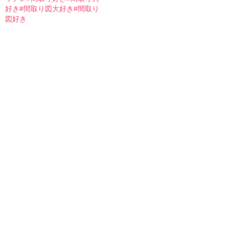
好き#間取り図大好き#間取り
図好き