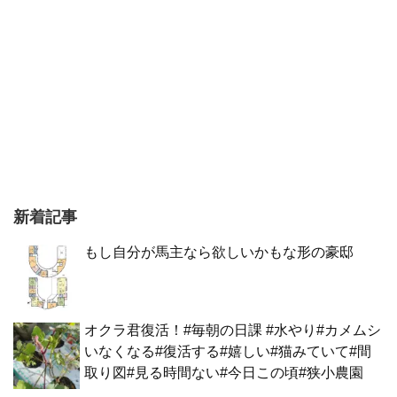
新着記事
もし自分が馬主なら欲しいかもな形の豪邸
オクラ君復活！#毎朝の日課 #水やり#カメムシ
いなくなる#復活する#嬉しい#猫みていて#間
取り図#見る時間ない#今日この頃#狭小農園