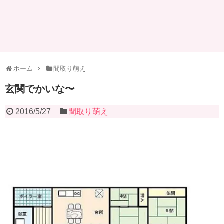
ホーム
間取り萌え
玄関でかいな〜
2016/5/27
間取り萌え