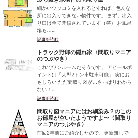
細かいツッコミを入れるとすれば、色んな
所に出入りできない物件です。 まず、出入
り口は全て閉鎖されています（笑） お風呂
場も…...
記事を読む
トラック野郎の隠れ家〈間取りマニア
のつぶやき〉
これでワンルームだそうです。 アピールポ
イントは「大型2トン車駐車可能」 実にお
もしろい ただ間取り図が…さっぱりわから
ない！...
記事を読む
間取り図マニアにはお馴染み？のこの
お部屋が空いたようですよ〜〈間取り
マニアのつぶやき〉
前回2年前にご紹介したので、更新無しで