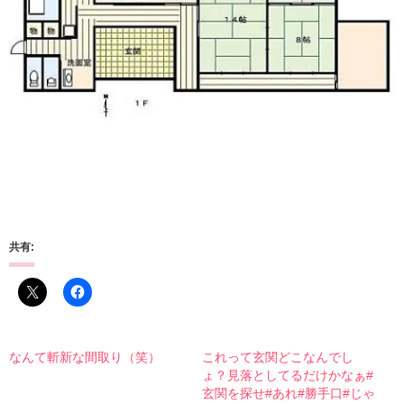
共有:
なんて斬新な間取り（笑）
これって玄関どこなんでし
ょ？見落としてるだけかなぁ#
玄関を探せ#あれ#勝手口#じゃ