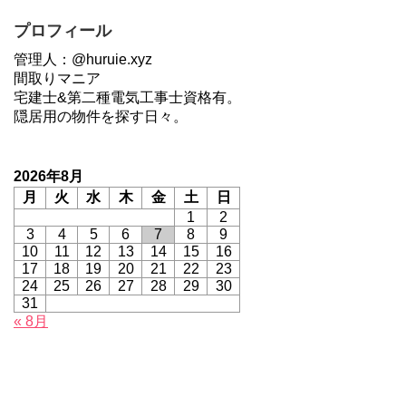
プロフィール
管理人：@huruie.xyz
間取りマニア
宅建士&第二種電気工事士資格有。
隠居用の物件を探す日々。
2026年8月
月
火
水
木
金
土
日
1
2
3
4
5
6
7
8
9
10
11
12
13
14
15
16
17
18
19
20
21
22
23
24
25
26
27
28
29
30
31
« 8月