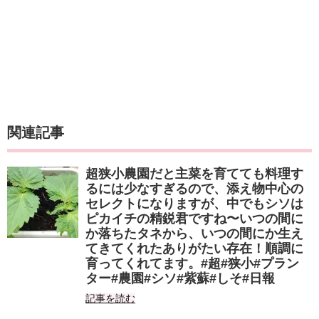
関連記事
超狭小農園だと主菜を育てても料理す
るには少なすぎるので、添え物中心の
セレクトになりますが、中でもシソは
ピカイチの精鋭君ですね〜いつの間に
か落ちたタネから、いつの間にか生え
てきてくれたありがたい存在！順調に
育ってくれてます。#超#狭小#プラン
ター#農園#シソ#紫蘇#しそ#日報
記事を読む