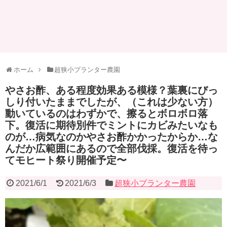
ホーム
超狭小プランター農園
やさお酢、ある程度効果ある模様？葉裏にびっ
しり付いたままでしたが、（これは少ない方）
動いているのはわずかで、擦るとボロボロ落
下。復活に期待別件でミントにカビみたいなも
のが…病気なのかやさお酢かかったからか…な
んだか広範囲にあるので全部伐採。復活を待っ
てモヒート祭り開催予定〜
2021/6/1
2021/6/3
超狭小プランター農園