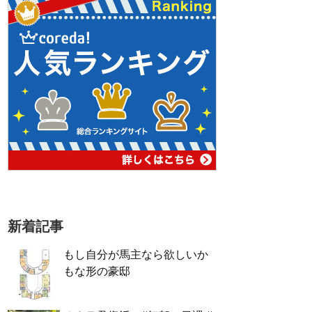
新着記事
もし自分が馬主なら欲しいか
もな形の豪邸