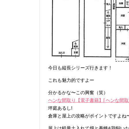
今日も縦長シリーズ行きます！
これも魅力的ですよー
分かるかな〜この興奮（笑）
ヘンな間取り【電子書籍】[ ヘンな間取
坪庭あるし!
倉庫と屋上の攻略がポイントですよね
屋上は軽量土入れて畑と養蜂&鶏飼い