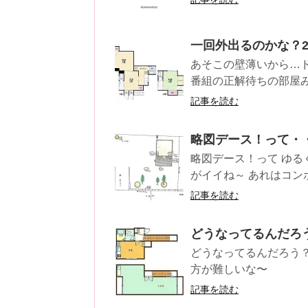
一回外出るのかな？
あそこの壁薄いから…
番組の正解待ちの部屋み
記事を読む
略図デース！って・
略図デース！って ゆる
がイイね～ あれはコンポ
記事を読む
どうなってるんだろ
どうなってるんだろう？
方が難しいな〜
記事を読む