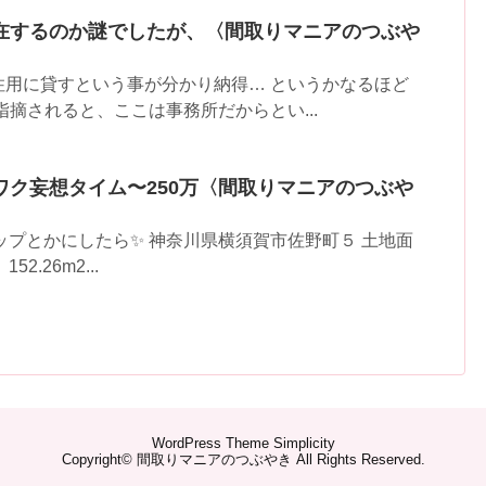
在するのか謎でしたが、〈間取りマニアのつぶや
住用に貸すという事が分かり納得… というかなるほど
指摘されると、ここは事務所だからとい...
ワク妄想タイム〜250万〈間取りマニアのつぶや
ップとかにしたら✨ 神奈川県横須賀市佐野町５ 土地面
152.26m2...
WordPress Theme
Simplicity
Copyright©
間取りマニアのつぶやき
All Rights Reserved.