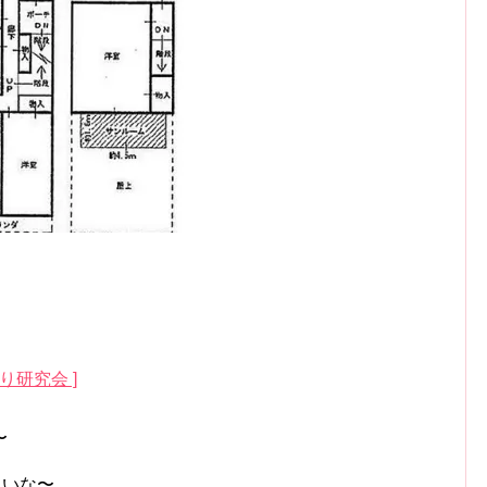
り研究会 ]
〜
たいな〜