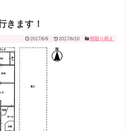
行きます！
2017/6/9
2017/6/10
間取り萌え