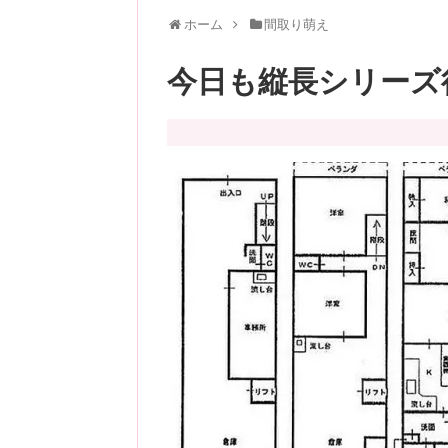
ホーム
間取り萌え
今日も縦長シリーズ