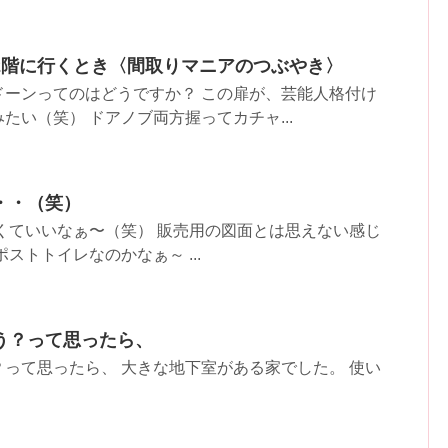
2階に行くとき〈間取りマニアのつぶやき〉
ドーンってのはどうですか？ この扉が、芸能人格付け
たい（笑） ドアノブ両方握ってカチャ...
・・（笑）
くていいなぁ〜（笑） 販売用の図面とは思えない感じ
ストトイレなのかなぁ～ ...
う？って思ったら、
って思ったら、 大きな地下室がある家でした。 使い