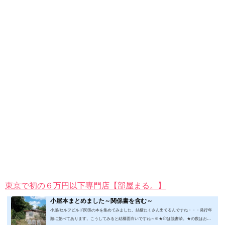
東京で初の６万円以下専門店【部屋まる。】
小屋本まとめました～関係書を含む～
小屋/セルフビルド関係の本を集めてみました。結構たくさん出てるんですね・・・発行年
順に並べてあります。こうしてみると結構面白いですね～※★印は読書済。★の数はおす