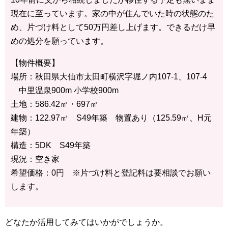
現在に至っています。家の中が住んでいた時の状態のた
め、片づけ料として50万円差し上げます。できるだけ早
めの処分を願っています。
【物件概要】
場所：秋田県大仙市太田町横沢字堀ノ内107-1、107-4
中里温泉900m 小学校900m
土地：586.42㎡・697㎡
建物：122.97㎡ S49年築 物置あり（125.59㎡、H元
年築）
構造：5DK S49年築
現況：空き家
希望価格：0円 ※片づけ料と登記料は要相談でお願い
します。
どなたか活用してみてはいかがでしょうか。