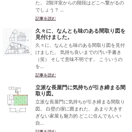
た。 2階洋室からの階段はどこへ繋がるの
でしょう？ ...
記事を読む
久々に、なんとも味のある間取り図を
見付けました。
久々に、なんとも味のある間取り図を見付
けました。 気持ち良いまでの汚い手書き
（笑） そして意味不明です。 こういうの
を...
記事を読む
立派な長屋門に気持ちが引き締まる間
取り図。
立派な長屋門に気持ちが引き締まる間取り
図。 白壁の塀に囲まれた、 あまり大きす
ぎない家屋も魅力的 どこに住んでもいい
自...
記事を読む