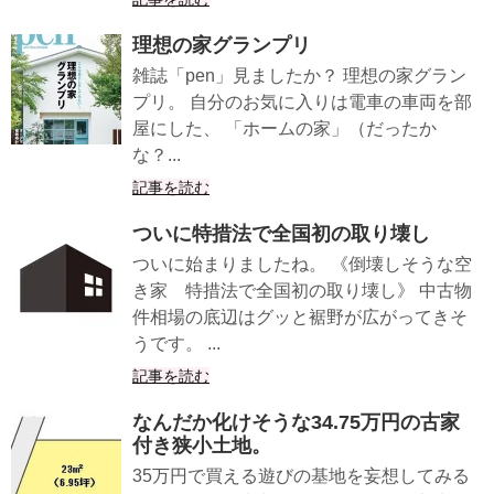
理想の家グランプリ
雑誌「pen」見ましたか？ 理想の家グラン
プリ。 自分のお気に入りは電車の車両を部
屋にした、 「ホームの家」（だったか
な？...
記事を読む
ついに特措法で全国初の取り壊し
ついに始まりましたね。 《倒壊しそうな空
き家 特措法で全国初の取り壊し》 中古物
件相場の底辺はグッと裾野が広がってきそ
うです。 ...
記事を読む
なんだか化けそうな34.75万円の古家
付き狭小土地。
35万円で買える遊びの基地を妄想してみる