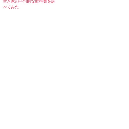
空き家の平均的な維持費を調
べてみた