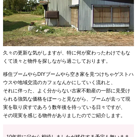
久々の更新な気がしますが、特に何が変わったわけでもな
くて淡々と物件を探しながら過ごしております。
移住ブームやらDIYブームやら空き家を見つけちゃゲストハ
ウスや地域交流のカフェなんかにしていく流れと、
それに伴った、よく分からない古家不動産の一部に見受け
られる強気な価格をぼーっと見ながら、ブームが去って現
実を取り戻すであろう数年後を待っている日々ですが、
その現実を感じる物件がありましたのでご紹介します。
10年前に父から相続しましたが移住する予定も無いまま