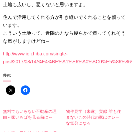
土地も広いし、悪くないと思いますよ。
住んで活用してくれる方が引き継いでくれることを願って
います。
こういう土地って、近隣の方なら幾らかで買ってくれそう
な気がしますけどね～
http://www.ieichiba.com/single-
post/2017/08/14/%E4%BE%A1%E6%A0%BC0%E5%8
共有:
無料でもいらない不動産の理
物件見学（未遂）実録-誰も住
由～家いちばを見る前に～
まないこの時代の家はグレー
な気分になる