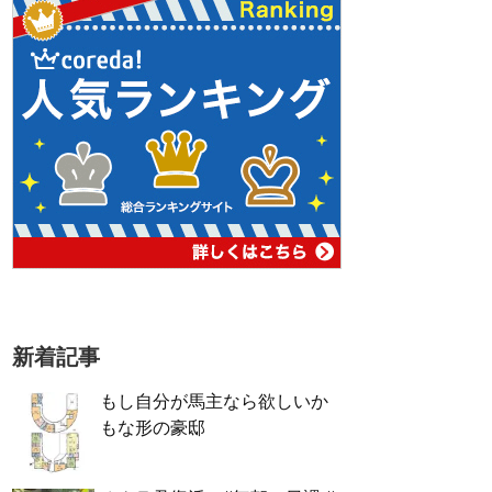
新着記事
もし自分が馬主なら欲しいか
もな形の豪邸