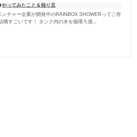
やってみたこと＆独り言
ベンチャー企業が開発中のRAINBOX SHOWERってご存
結構すごいです！ タンク内の水を循環ろ過...