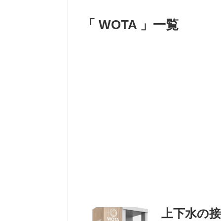
「 WOTA 」一覧
上下水の