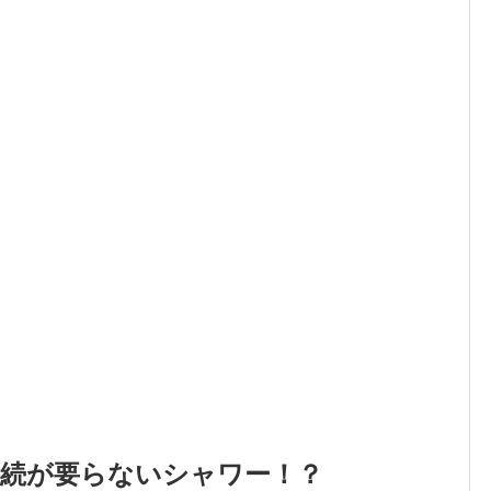
接続が要らないシャワー！？