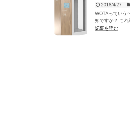
2018/4/27
WOTAっていう
知ですか？ これ
記事を読む