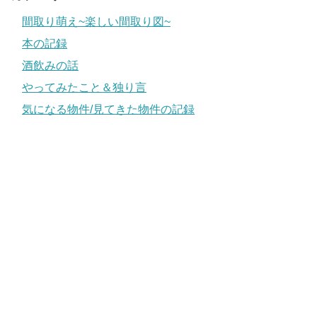
間取り萌え~楽しい間取り図~
本の記録
酒飲みの話
やってみたこと＆独り言
気になる物件/見てきた物件の記録