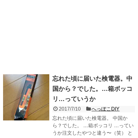
忘れた頃に届いた検電器。中
国から？でした。…箱ボッコ
リ…っていうか
2017/7/10
へっぽこDIY
忘れた頃に届いた検電器。 中国か
ら？でした。 …箱ボッコリ …ってい
うか注文したやつと違う〜（笑） と