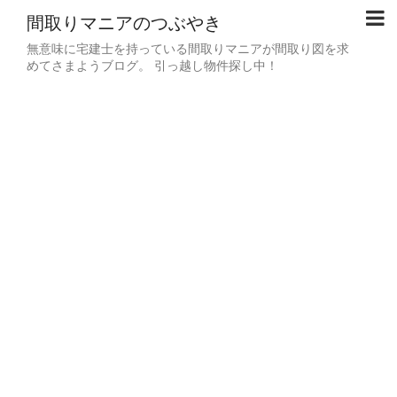
間取りマニアのつぶやき
無意味に宅建士を持っている間取りマニアが間取り図を求
めてさまようブログ。 引っ越し物件探し中！