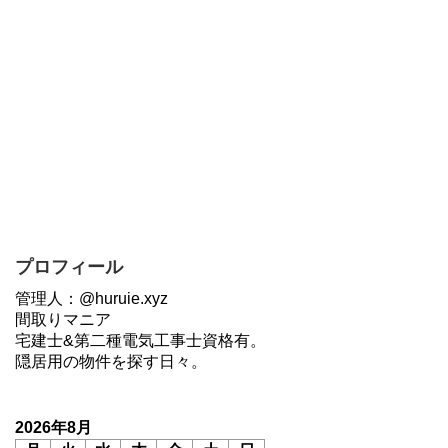
プロフィール
管理人：@huruie.xyz
間取りマニア
宅建士&第二種電気工事士資格有。
隠居用の物件を探す日々。
2026年8月