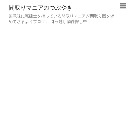
間取りマニアのつぶやき
無意味に宅建士を持っている間取りマニアが間取り図を求
めてさまようブログ。 引っ越し物件探し中！