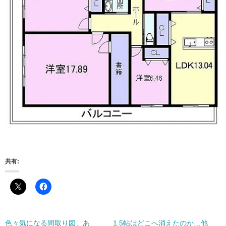
共有:
色々気になる間取り図、あ
1.5帖はどこへ消えたのか…他