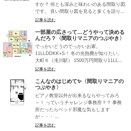
すか？ 何とも深みと味わいのある間取り図
です。 良い間取り図を見ると多くを語り...
記事を読む
一部屋の広さって…どうやって決める
んだろ？〈間取りマニアのつぶやき〉
でっかいどうのでっかいお家。
11LLDDKK+S！ 冬の光熱費が知りたい。
大町６（滝川駅） 1500万円間取り11LL...
記事を読む
こんなのはじめて✨〈間取りマニアの
つぶやき〉
ピアノ教室以外が出来るならやってみろ
～！ っていうチャレンジ事務所？？ 事務
所だったらベッド邪魔な気もします
が・・・ ...
記事を読む