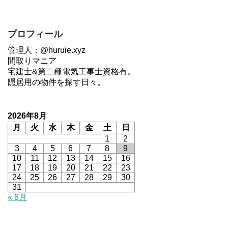
プロフィール
管理人：@huruie.xyz
間取りマニア
宅建士&第二種電気工事士資格有。
隠居用の物件を探す日々。
2026年8月
月
火
水
木
金
土
日
1
2
3
4
5
6
7
8
9
10
11
12
13
14
15
16
17
18
19
20
21
22
23
24
25
26
27
28
29
30
31
« 8月