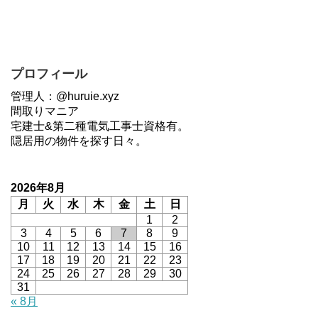
プロフィール
管理人：@huruie.xyz
間取りマニア
宅建士&第二種電気工事士資格有。
隠居用の物件を探す日々。
2026年8月
月
火
水
木
金
土
日
1
2
3
4
5
6
7
8
9
10
11
12
13
14
15
16
17
18
19
20
21
22
23
24
25
26
27
28
29
30
31
« 8月