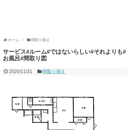
ホーム
間取り萌え
サービス#ルーム#ではないらしい#それよりも#
お風呂#間取り図
2020/11/21
間取り萌え