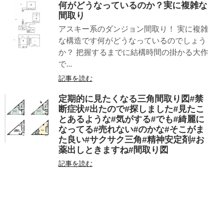
何がどうなっているのか？実に複雑な
間取り
アスキー系のダンジョン間取り！ 実に複雑
な構造です何がどうなっているのでしょう
か？ 把握するまでに結構時間の掛かる大作
で...
記事を読む
定期的に見たくなる三角間取り図#禁
断症状#出たので#探しました#見たこ
とあるような#気がする#でも#綺麗に
なってる#売れない#のかな#そこがま
た良い#サクサク三角#精神安定剤#お
薬出しときますね#間取り図
記事を読む