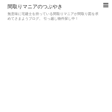
間取りマニアのつぶやき
無意味に宅建士を持っている間取りマニアが間取り図を求
めてさまようブログ。 引っ越し物件探し中！