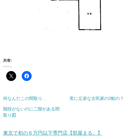
共有:
何なんだこの間取り…
実に立派な古民家の2帖の？
階段がないのに二階がある間
取り図
東京で初の６万円以下専門店【部屋まる。】