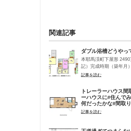
関連記事
ダブル浴槽どうやっ
本耶馬渓町下屋形 2490
記）完成時期（築年月）19
記事を読む
トレーラーハウス間
ーハウスに#住んでみ
何だったかな#間取
記事を読む