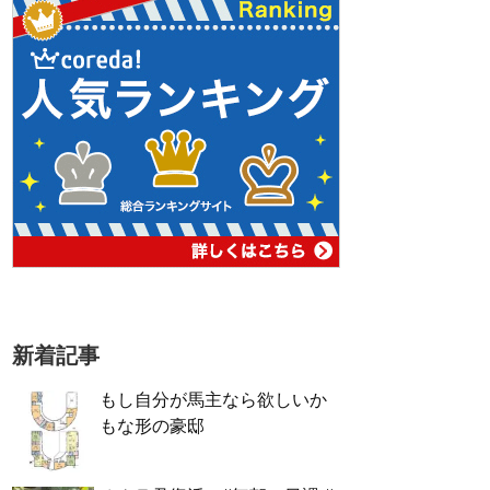
新着記事
もし自分が馬主なら欲しいか
もな形の豪邸