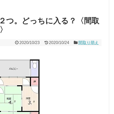
２つ。どっちに入る？〈間取
〉
2020/10/23
2020/10/24
間取り萌え