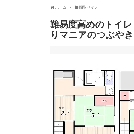
ホーム
間取り萌え
難易度高めのトイレ
りマニアのつぶやき