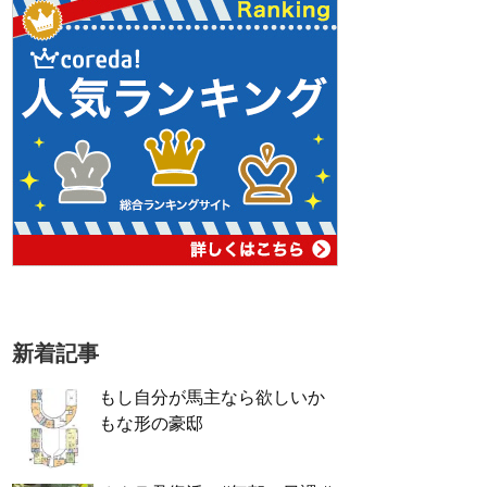
新着記事
もし自分が馬主なら欲しいか
もな形の豪邸