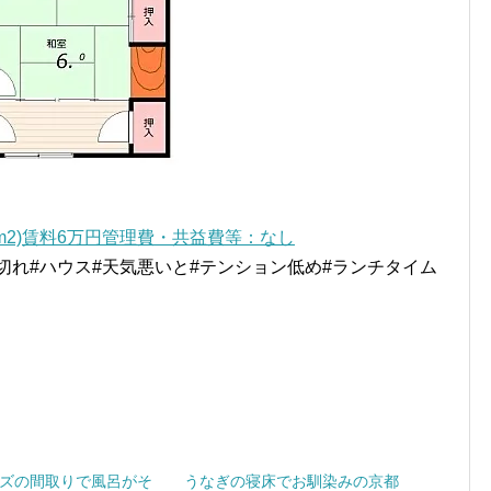
.4m2)賃料6万円管理費・共益費等：なし
切れ#ハウス#天気悪いと#テンション低め#ランチタイム
ズの間取りで風呂がそ
うなぎの寝床でお馴染みの京都